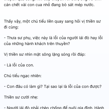
cán chết vài con cua nhỏ đang bò sát mép nước.
Thấy vậy, một chú tiểu liền quay sang hỏi vị thiền sư
đi cùng:
- Thưa sư phụ, việc này là lỗi của người lái đò hay lỗi
của những hành khách trên thuyền?
Vị thiền sư nhìn mặt sông lặng sóng rồi đáp:
- Là lỗi của con.
Chú tiểu ngạc nhiên:
- Con đâu có làm gì? Tại sao lại là lỗi của con được?
Thiền sư cười nhẹ:
- Người lái đò phải chèo chống để nuôi gia đình. Hành