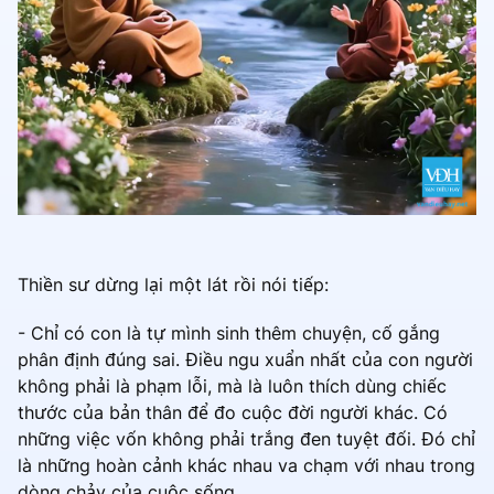
Thiền sư dừng lại một lát rồi nói tiếp:
- Chỉ có con là tự mình sinh thêm chuyện, cố gắng
phân định đúng sai. Điều ngu xuẩn nhất của con người
không phải là phạm lỗi, mà là luôn thích dùng chiếc
thước của bản thân để đo cuộc đời người khác. Có
những việc vốn không phải trắng đen tuyệt đối. Đó chỉ
là những hoàn cảnh khác nhau va chạm với nhau trong
dòng chảy của cuộc sống.