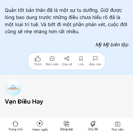
Quản tốt bản thân đã là một sự tu dưỡng. Giữ được
lòng bao dung trước những điều chưa hiểu rõ đã là
một loại trí tuệ. Và bớt đi một phần phán xét, cuộc đời
cũng sẽ nhẹ nhàng hơn rất nhiều.
Mỹ Mỹ biên tập
Thích
Bình luận
Chia sẻ
Lưu
Báo cáo
Vạn Điều Hay
Trang chủ
Đăng bài
Chủ đề
Video ngắn
Thư viện