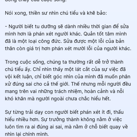
Nói xong, thiền sư nhìn chú tiểu và khẽ bảo:
- Người biết tu dưỡng sẽ dành nhiều thời gian để sửa
mình hơn là phán xét người khác. Quản tốt tâm mình
đã là một loại công đức. Sửa được một lỗi của bản
thân còn giá trị hơn phán xét mười lỗi của người khác.
Trong cuộc sống, chúng ta thường rất dễ trở thành
chú tiểu ấy. Chỉ nhìn thấy một lát cắt của sự việc đã
vội kết luận, chỉ biết góc nhìn của mình đã muốn phân
xử đúng sai cho cả thế giới. Thế nhưng mỗi người đều
mang trên vai những trách nhiệm, hoàn cảnh và nỗi
khó khăn mà người ngoài chưa chắc hiểu hết.
Sự từng trải dạy con người biết phán xét ít đi, thấu
hiểu nhiều hơn. Sự trưởng thành không nằm ở việc
luôn tìm ra ai đúng ai sai, mà nằm ở chỗ biết quay về
nhìn lại chính mình.