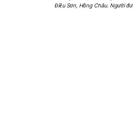
Điều Sơn, Hằng Châu. Người đươ