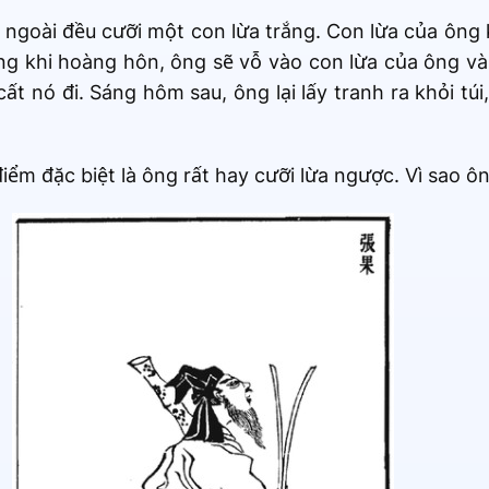
 ngoài đều cưỡi một con lừa trắng. Con lừa của ông
ng khi hoàng hôn, ông sẽ vỗ vào con lừa của ông và
 nó đi. Sáng hôm sau, ông lại lấy tranh ra khỏi túi, 
m đặc biệt là ông rất hay cưỡi lừa ngược. Vì sao ôn