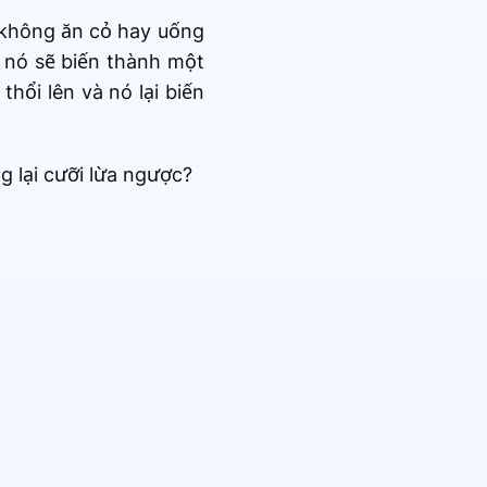
 không ăn cỏ hay uống
 nó sẽ biến thành một
thổi lên và nó lại biến
g lại cưỡi lừa ngược?