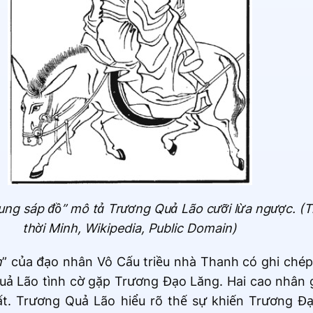
tung sáp đồ” mô tả Trương Quả Lão cưỡi lừa ngược. 
thời Minh, Wikipedia, Public Domain)
n
” của đạo nhân Vô Cấu triều nhà Thanh có ghi ché
Quả Lão tình cờ gặp Trương Đạo Lăng. Hai cao nhân
 đất. Trương Quả Lão hiểu rõ thế sự khiến Trương 