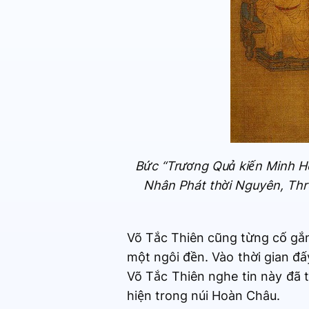
Bức “Trương Quả kiến Minh H
Nhân Phát thời Nguyên, Thre
Võ Tắc Thiên cũng từng cố gắn
một ngôi đền. Vào thời gian đ
Võ Tắc Thiên nghe tin này đã 
hiện trong núi Hoàn Châu.