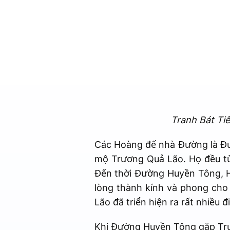
Tranh Bát Tiê
Các Hoàng đế nhà Đường là Đ
mộ Trương Quả Lão. Họ đều từ
Đến thời Đường Huyền Tông, H
lòng thành kính và phong cho
Lão đã triển hiện ra rất nhiều 
Khi Đường Huyền Tông gặp Trươ