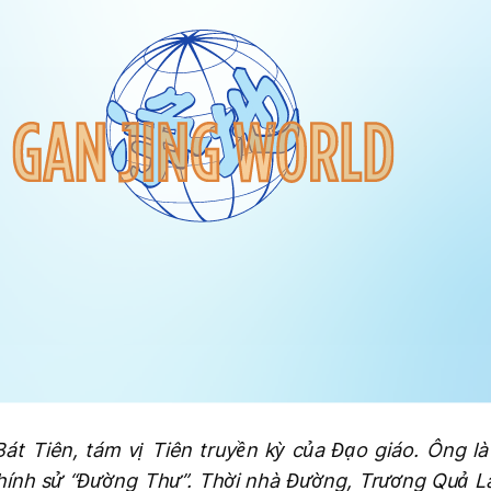
át Tiên, tám vị Tiên truyền kỳ của Đạo giáo. Ông l
chính sử “Đường Thư”. Thời nhà Đường, Trương Quả L