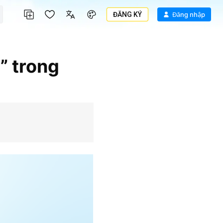
ĐĂNG KÝ
Đăng nhập
” trong