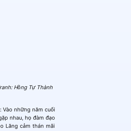
(Tranh: Hồng Tự Thành
p: Vào những năm cuối
 gặp nhau, họ đàm đạo
Đạo Lăng cảm thán mãi