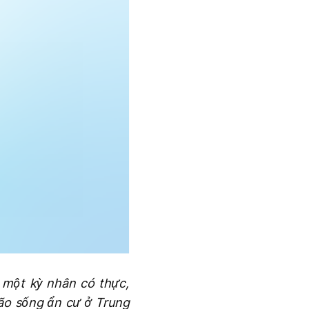
à một kỳ nhân có thực,
ão sống ẩn cư ở Trung