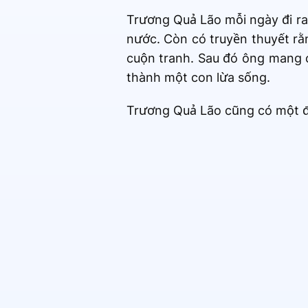
Trương Quả Lão mỗi ngày đi ra
nước. Còn có truyền thuyết rằ
cuộn tranh. Sau đó ông mang cất
thành một con lừa sống.
Trương Quả Lão cũng có một điể