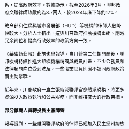
系，提高政府效率。數據顯示，截至2026年3月，聯邦政
府文職律師總數約為3.7萬人，較2024年底下降約17%。
教育部和住房與城市發展部（HUD）等機構的律師人數降
幅較大。分析人士指出，這與川普政府推動機構重組、削減
冗余崗位和提高行政效率的政策方向一致。
《華盛頓郵報》此前也曾報導，自川普第二任期開始後，聯
邦機構持續推進大規模機構精簡與裁員計畫，不少公務員和
法律顧問崗位受到波及，一些職業官員則因不認同政府政策
而主動辭職。
近年來，川普政府一直主張縮減聯邦官僚體系規模，將更多
資源投入政策執行和公共服務，而非維持龐大的行政架構。
部分離職人員轉投民主黨陣營
報導提到，一些離開聯邦政府的律師已經加入民主黨州總檢