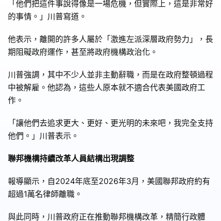
「他們把這件事說得像是一場危機，但實際上，這是非常好
的事情。」川普寫道。
他表示，離開的許多人屬於「激進左派深層政府勢力」，長
期阻礙政府運作，甚至將政府機構政治化。
川普強調，其中不少人並非主動辭職，而是在政府整頓過程
中被解雇。他認為，這些人原本就不適合代表美國政府工
作。
「讓他們去追求更大、更好、更光明的未來吧，我完全支持
他們。」川普表示。
聯邦機構持續改革人員結構出現調整
報導顯示，自2024年底至2026年3月，美國聯邦政府約有
超過1萬名律師離職。
與此同時，川普政府正在推動聯邦機構改革，精簡行政體