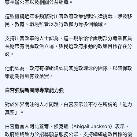
察長辦公室以及相關公益組織。
這些機構近年來頻繁對川普政府政策發起法律挑戰，涉及移
民、教育、環境監管以及行政權力等多個領域。
支持川普改革的人士認為，這一現象恰恰說明部分職業官員
長期帶有明顯政治立場，與民選政府推動的政策目標存在分
歧。
他們認為，政府有權組建認同其施政理念的團隊，以確保政
策能夠得到有效落實。
白宮強調新團隊專業能力強
對於外界關注的人才問題，白宮表示並不存在所謂的「能力
真空」。
白宮發言人阿比蓋爾．傑克遜（Abigail Jackson）表示，
政府始終致力於招募願意服務公眾、支持總統施政目標的優