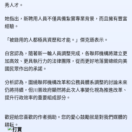
秀人才。
她指出，新聘用人員不僅具備紮實專業背景，而且擁有豐富
經驗。
「被錄用的人都極具資歷和才能。」傑克遜表示。
白宮認為，隨著新一輪人員調整完成，各聯邦機構將建立更
加高效、更具執行力的法律團隊，從而更好地落實總統向美
國民眾作出的承諾。
分析認為，圍繞聯邦機構改革和公務員體系調整的討論未來
仍將持續，但川普政府顯然將此次人事變化視為推進改革、
提升行政效率的重要組成部分。
歡迎給您喜歡的作者捐助。您的愛心鼓勵就是對我們媒體的
耕耘。