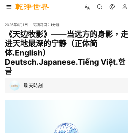
2026年6月1日
閱讀時間：
1分鐘
《天边牧影》——当远方的身影，走
进天地最深的宁静（正体简
体.English）
Deutsch.Japanese.Tiếng Việt.한
글
聊天時刻