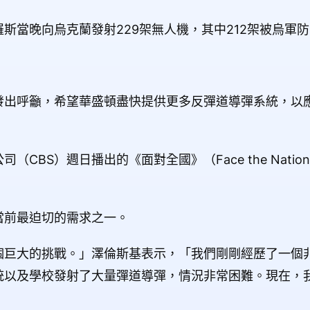
斯當晚向烏克蘭發射229架無人機，其中212架被烏軍
發出呼籲，希望華盛頓盡快提供更多反彈道導彈系統，以
CBS）週日播出的《面對全國》（Face the Nati
當前最迫切的需求之一。
個巨大的挑戰。」澤倫斯基表示，「我們剛剛經歷了一個
統以及學校發射了大量彈道導彈，情況非常困難。現在，