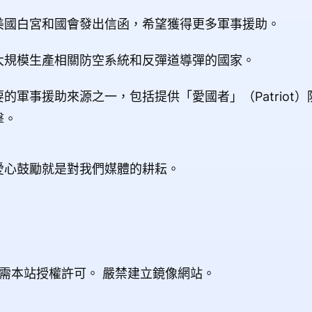
美國白宮和國會發出信函，希望獲得更多軍事援助。
大規模生產相關防空系統和反彈道導彈的國家。
的軍事援助來源之一，包括提供「愛國者」（Patriot
擊。
愛心鼓勵就是對我們媒體的耕耘。
載需本站授權許可。
嚴禁建立鏡像網站。