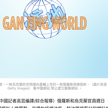
，一枚烏克蘭防空飛彈向基輔上空的一枚俄羅斯飛彈發射。（圖片來源：SERGEI 
Getty Images） 看中國網站 禁止建立鏡像網站 。
看中國記者高芸編譯/綜合報導）俄羅斯和烏克蘭官員週日（