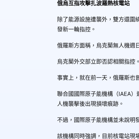
俄烏互指攻擊扎波羅熱核電站
除了能源設施遭襲外，雙方還圍繞歐洲最大
發新一輪指控。
俄羅斯方面稱，烏克蘭無人機週
烏克蘭外交部立即否認相關指控
事實上，就在前一天，俄羅斯也
聯合國國際原子能機構（IAEA
人機襲擊後出現損壞痕跡。
不過，國際原子能機構並未說明
該機構同時強調，目前核電站現