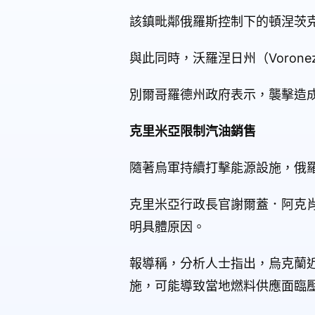
該鎮毗鄰俄羅斯控制下的頓涅茨
與此同時，沃羅涅日州（Voronezh
別爾哥羅德州政府表示，襲擊造
克里米亞限制汽油銷售
隨著烏軍持續打擊能源設施，俄
克里米亞行政長官謝爾蓋．阿克肖諾
明具體原因。
報導稱，分析人士指出，烏克蘭
施，可能導致當地燃料供應面臨