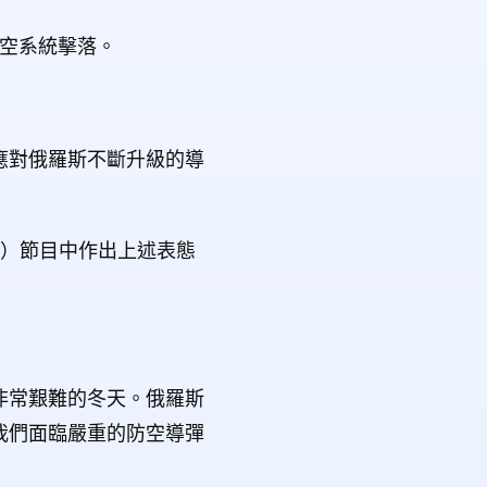
防空系統擊落。
應對俄羅斯不斷升級的導
on）節目中作出上述表態
非常艱難的冬天。俄羅斯
我們面臨嚴重的防空導彈