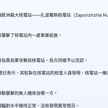
核電站——扎波羅熱核電站（Zaporizhzhia Nuclear
日襲擊了核電站內一處車庫設施。
。
曾指責烏軍攻擊該核電站，烏方同樣予以否認。
）週日表示，其駐紮在核電站的核查人員發現，核電站一棟
發動襲擊的無人機來自哪一方。
場輻射水平維持正常，沒有發現異常情況。