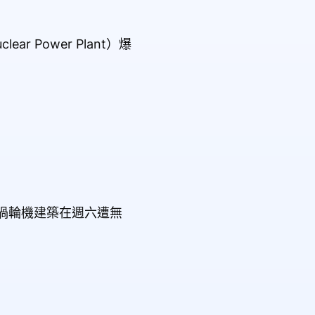
 Power Plant）爆
渦輪機建築在週六遭無