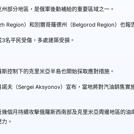
克州部分地區，是俄軍後勤補給的重要區域之一。
 Region）和別爾哥羅德州（Belgorod Region）
成3名平民受傷，多處建築受損。
羅斯控制下的克里米亞半島也開始採取應對措施。
夫（Sergei Aksyonov）宣布，當地將對汽油銷售
近幾個月持續攻擊俄羅斯西南部及克里米亞周邊地區的油
壓力。