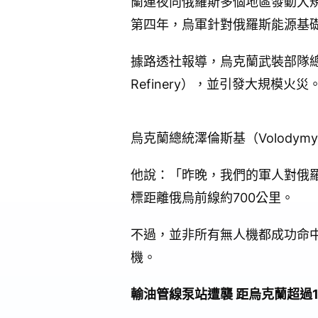
蘭連夜向俄羅斯多個地區發動大
第四年，烏軍針對俄羅斯能源基
據路透社報導，烏克蘭武裝部隊總參
Refinery），並引發大規模火災
烏克蘭總統澤倫斯基（Volodymyr
他說：「昨晚，我們的軍人對俄
標距離俄烏前線約700公里。
不過，並非所有無人機都成功命中
機。
輸油管線泵站遭襲 距烏克蘭超過1