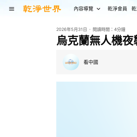
內容導覽
乾淨會員
乾
2026年5月31日
閱讀時間：
4分鐘
烏克蘭無人機夜襲
看中國