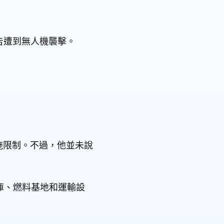
也報告遭到無人機襲擊。
實施限制。不過，他並未說
庫、燃料基地和運輸設