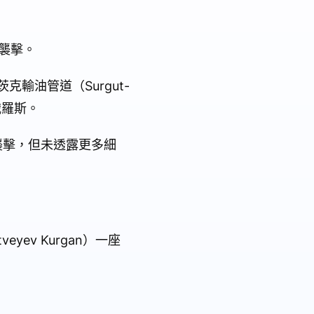
到襲擊。
輸油管道（Surgut-
俄羅斯。
機襲擊，但未透露更多細
yev Kurgan）一座