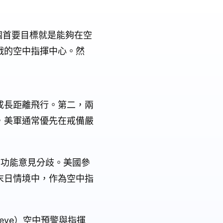
一個首要目標就是能夠在空
戰的空中指揮中心。然
成長距離飛行。第二，兩
，美軍通常優先在戒備嚴
該功能意見分歧。美國參
末日情境中，作為空中指
wkeye）空中預警與指揮