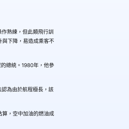
保持操作熟練，但此類飛行訓
升與下降，易造成乘客不
程的總統。1980年，他參
說法認為由於航程極長，該
估算，空中加油的燃油成