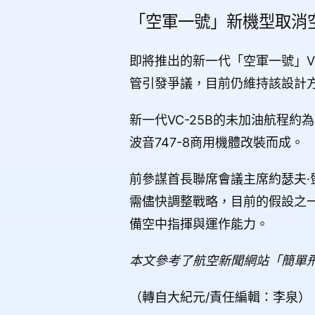
「空軍一號」新機型取消
即將推出的新一代「空軍一號」V
管引發爭議，目前仍維持該設計
新一代VC-25B的未加油航程約為8
波音747-8商用機體改裝而成。
前參謀首長聯席會議主席約瑟夫·鄧
需儘快調整戰略，目前的假設之一
備空中指揮與運作能力。
本文參考了航空新聞網站「簡單飛行」（
（轉自大紀元/責任編輯：李泉）