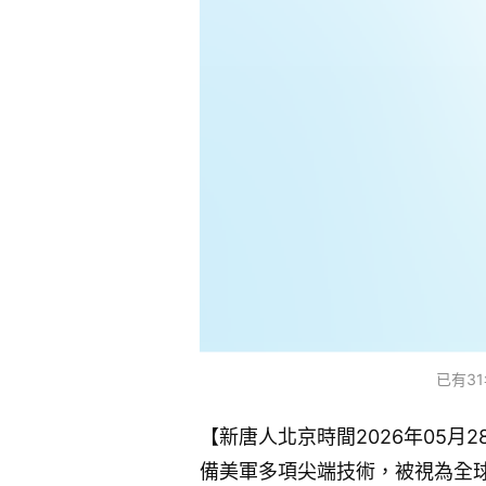
已有31
【新唐人北京時間2026年05月2
備美軍多項尖端技術，被視為全球