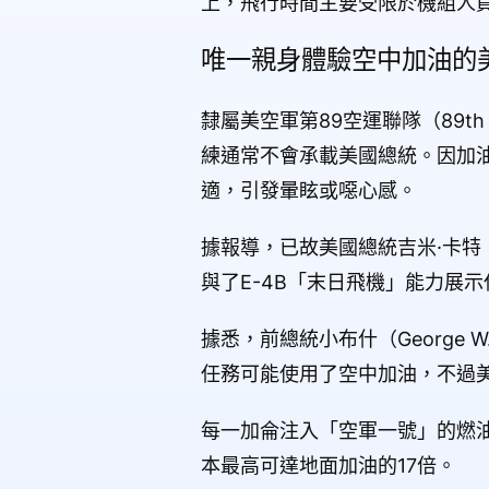
上，飛行時間主要受限於機組人
唯一親身體驗空中加油的
隸屬美空軍第89空運聯隊（89th
練通常不會承載美國總統。因加
適，引發暈眩或噁心感。
據報導，已故美國總統吉米·卡特（J
與了E-4B「末日飛機」能力展示
據悉，前總統小布什（George 
任務可能使用了空中加油，不過
每一加侖注入「空軍一號」的燃
本最高可達地面加油的17倍。