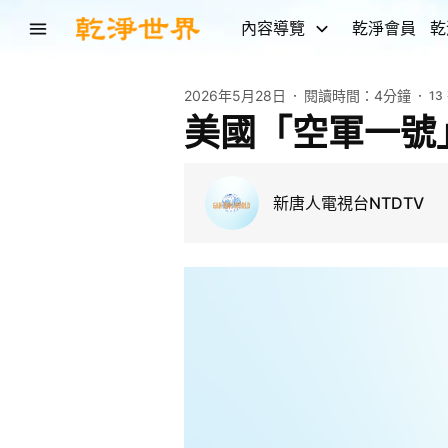
內容導覽
乾淨會員
乾
2026年5月28日
閱讀時間：
4分鐘
13
美國「空軍一號
新唐人電視台NTDTV