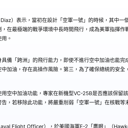
e Diaz）表示，當初在設計「空軍一號」的時候，其中
制，在最極端的戰爭環境中長時間飛行，成為美軍指揮作
使用。
身具備「跨洲」的飛行能力，即使不進行空中加油也能完
空中加油，存在高操作風險。第三，為了確保總統的安全
用空中加油功能，專家在新機型VC-25B是否應該保留
警告，若移除此功能，將嚴重削弱「空軍一號」在核戰等
 Flight Officer），於美國海軍E-2「鷹眼」（Ha