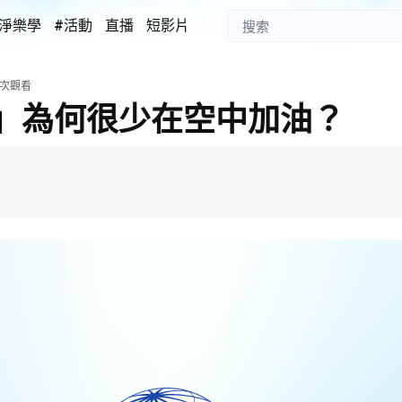
淨樂學
#活動
直播
短影片
次觀看
」為何很少在空中加油？