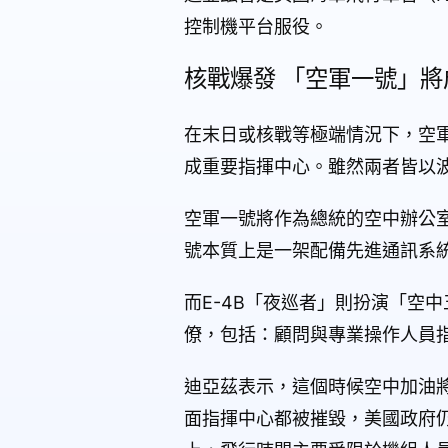
控制機平台服役。
核戰爆發 「空軍一號」
在末日或核戰等極端情況下，空軍一號
成重要指揮中心。雖然兩者皆以波
空軍一號將作為總統的空中辦公
號本質上是一架配備先進通訊系
而E-4B「夜巡者」則扮演「空
僚，包括：顧問與專業操作人員
迪亞茲表示，這個時候空中加油
面指揮中心都被摧毀，美國政府