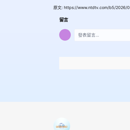
原文
:
https://www.ntdtv.com/b5/2026/0
留言