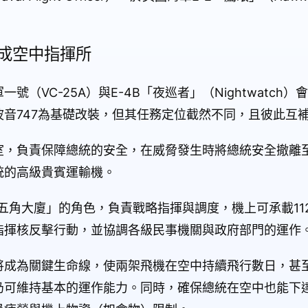
將成空中指揮所
（VC-25A）與E-4B「夜巡者」（Nightwatch
音747為基礎改裝，但其任務定位截然不同，且彼此互
室，負責保障總統的安全，在威脅發生時將總統安全撤離
統的高級貴賓運輸機。
中五角大廈」的角色，負責戰略指揮與調度，機上可承載11
指揮核反擊行動，並協調各級民事機關與政府部門的運作
將成為關鍵生命線，使兩架飛機在空中持續飛行數日，甚
仍可維持基本的運作能力。同時，確保總統在空中也能下