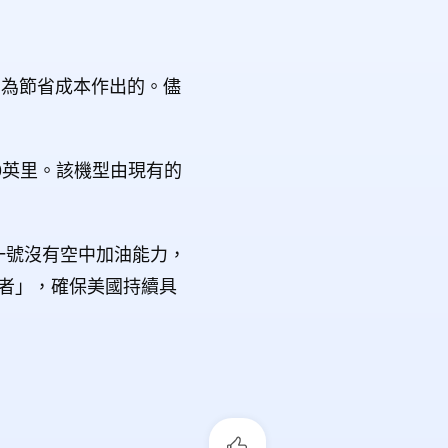
，為節省成本作出的。儘
100英里。該機型由現有的
軍一號沒有空中加油能力，
巡者」，確保美國持續具