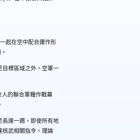
）會一起在空中配合運作形
補。
至目標區域之外。空軍一
2人的聯合軍種作戰幕
。
至長達一週，即使所有地
達核武相關指令。理論