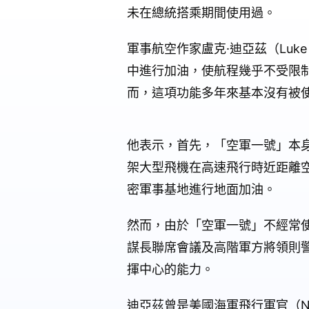
未在總統搭乘期間使用過。
軍事航空作家盧克·迪亞茲（Luk
中進行加油，使航程幾乎不受限
而，這項功能多年來基本沒有被
他表示，首先，「空軍一號」本
架大型飛機在高速飛行時近距離
密軍事基地進行地面加油。
然而，由於「空軍一號」不經常使
謀長聯席會議及高階軍方將領則
揮中心的能力。
迪亞茲曾是美國海軍飛行軍官（Naval