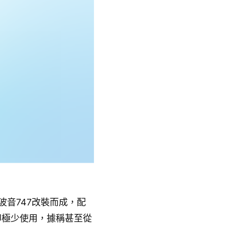
由波音747改裝而成，配
卻極少使用，據稱甚至從