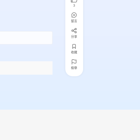
3
留言
分享
收藏
檢舉