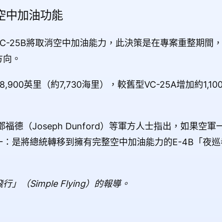
空中加油功能
C-25B將取消空中加油能力，此決策是在專案重整期間
方向。
,900英里（約7,730海里），較舊型VC-25A增加約1,
福德（Joseph Dunford）等軍方人士指出，如果空
：是將總統轉移到擁有完整空中加油能力的E-4B「夜
Simple Flying）的報導。