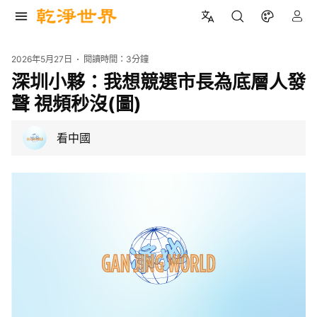
2026年5月27日
閱讀時間：
3分鐘
深圳小夥：我想競選市長為底層人發
聲 視頻秒沒(圖)
看中國