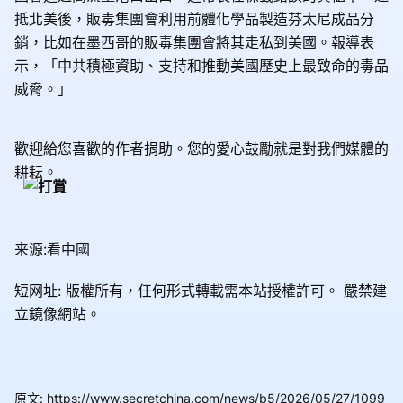
抵北美後，販毒集團會利用前體化學品製造芬太尼成品分
銷，比如在墨西哥的販毒集團會將其⾛私到美國。報導表
示，「中共積極資助、支持和推動美國歷史上最致命的毒品
威脅。」
歡迎給您喜歡的作者捐助。您的愛心鼓勵就是對我們媒體的
耕耘。
来源:看中國
短网址: 版權所有，任何形式轉載需本站授權許可。
嚴禁建
立鏡像網站。
原文
:
https://www.secretchina.com/news/b5/2026/05/27/1099