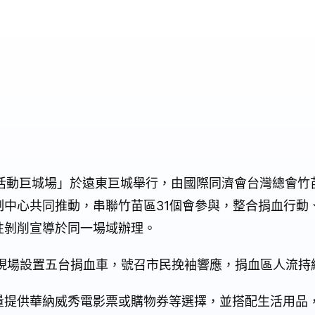
公益活動巨城場」於遠東巨城舉行，由國際同濟會台灣總會
制中心共同推動，串聯竹苗區31個會參與，整合捐血行動
性剝削宣導於同一場域辦理。
，現場設置五台捐血車，號召市民挽袖響應，捐血區人流持
量提供華納威秀電影票或購物券等選擇，並搭配生活用品