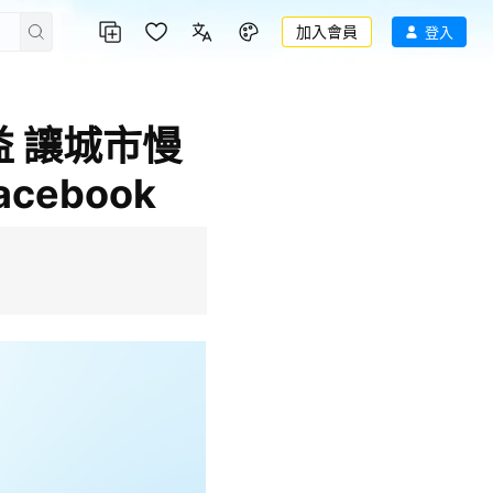
加入會員
登入
益 讓城市慢
cebook