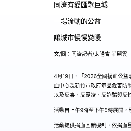
同濟有愛匯聚巨城
一場流動的公益
讓城市慢慢變暖
文/圖：同濟記者/太陽會 莊麗雲
4月19日，「2026全國捐血
血中心及新竹市政府毒品危害防
以及反毒、反霸凌、反詐騙與反
活動自上午9時至下午5時展開
活動提供捐血回饋機制，依捐血