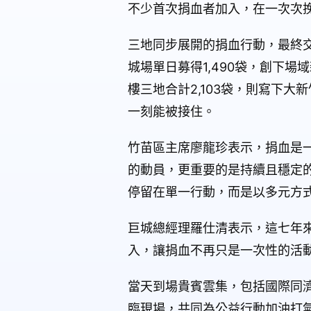
不少首次捐血者加入，在一次次
三地同步展開的捐血行動，最終交出
城場單日募得1,490袋，創下場
樓三地合計2,103袋，則寫下
一刻能被接住。
竹苗區主席廖龍珍表示，捐血是
的動員，更重要的是持續且穩定
停留在單一行動，而是以多元方
巨城總經理羅仕清表示，這七年來
入，讓捐血不再只是一次性的活
當天到場貴賓雲集，包括國際同
臨現場，共同為公益行動加油打