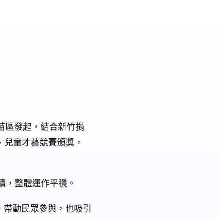
竹苗區發起，結合新竹捐
、兒童才藝競賽頒獎，
續，整體運作平穩。
，帶動民眾參與，也吸引