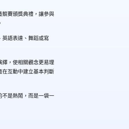
藝競賽頒獎典禮，讓參與
。
、英語表達、舞蹈或寫
演繹，使相關觀念更易理
童在互動中建立基本判斷
的不是熱鬧，而是一袋一