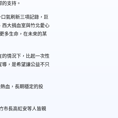
際的支持。
更一口氣刷新三項記錄，巨
城、西大捐血室與竹北愛心
有更多生命，在未來的某
在的情況下，比起一次性
宣導，是希望讓公益不只
袋熱血，長期穩定的投
竹市長高虹安等人皆親