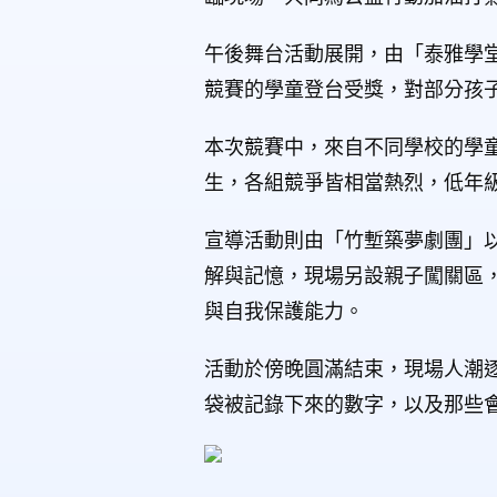
午後舞台活動展開，由「泰雅學
競賽的學童登台受獎，對部分孩
本次競賽中，來自不同學校的學
生，各組競爭皆相當熱烈，低年
宣導活動則由「竹塹築夢劇團」
解與記憶，現場另設親子闖關區
與自我保護能力。
活動於傍晚圓滿結束，現場人潮
袋被記錄下來的數字，以及那些