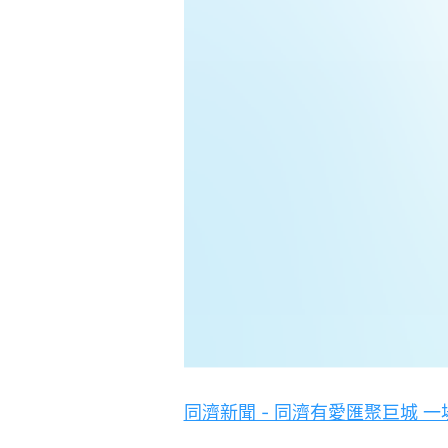
同濟新聞 - 同濟有愛匯聚巨城 一場