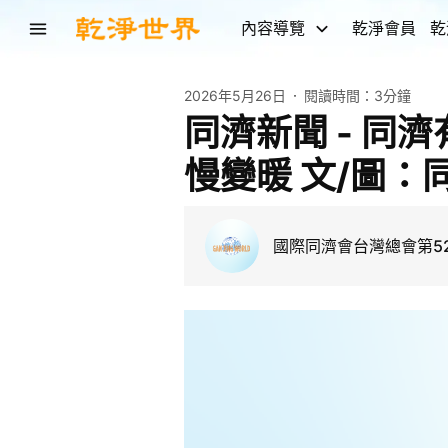
內容導覽
乾淨會員
乾
2026年5月26日
閱讀時間：
3分鐘
同濟新聞 - 同
慢變暖 文/圖：同濟
國際同濟會台灣總會第5