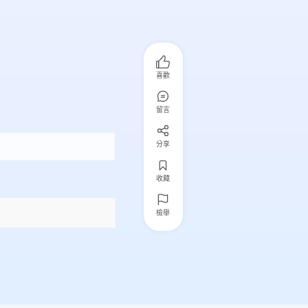
喜歡
留言
分享
收藏
檢舉