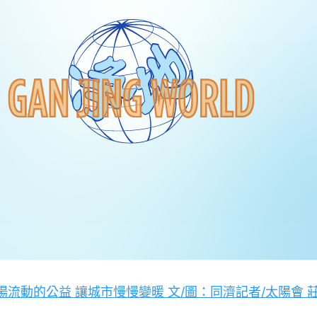
流動的公益 讓城市慢慢變暖 文/圖：同濟記者/太陽會 莊麗雲..