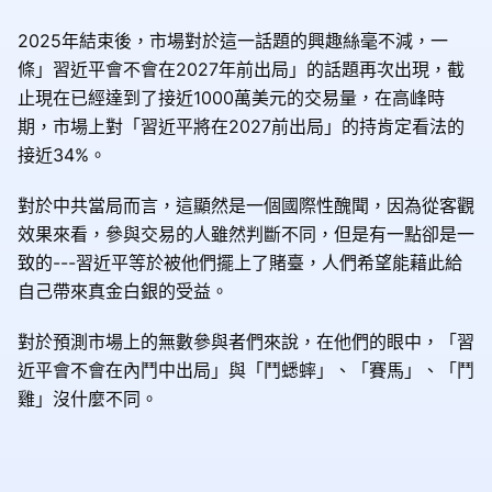
2025年結束後，市場對於這一話題的興趣絲毫不減，一
條」習近平會不會在2027年前出局」的話題再次出現，截
止現在已經達到了接近1000萬美元的交易量，在高峰時
期，市場上對「習近平將在2027前出局」的持肯定看法的
接近34%。
對於中共當局而言，這顯然是一個國際性醜聞，因為從客觀
效果來看，參與交易的人雖然判斷不同，但是有一點卻是一
致的---習近平等於被他們擺上了賭臺，人們希望能藉此給
自己帶來真金白銀的受益。
對於預測市場上的無數參與者們來說，在他們的眼中，「習
近平會不會在內鬥中出局」與「鬥蟋蟀」、「賽馬」、「鬥
雞」沒什麼不同。