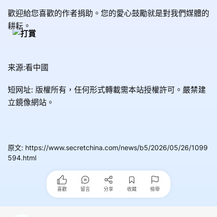
歡迎給您喜歡的作者捐助。您的愛心鼓勵就是對我們媒體的
耕耘。
来源:看中國
短网址: 版權所有，任何形式轉載需本站授權許可。
嚴禁建
立鏡像網站。
原文
:
https://www.secretchina.com/news/b5/2026/05/26/1099
594.html
喜歡
留言
分享
收藏
檢舉