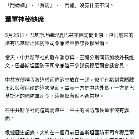
「鬥蟋蟀」、「賽馬」、「鬥雞」沒有什麼不同。
董軍神秘缺席
5月25日，巴基斯坦總理夏巴茲率團訪問北京，陪同前來的
還有巴基斯坦國防軍司令兼陸軍參謀長穆尼爾。
當天，中共新華社的發布消息稱，王毅分別同新加坡外長維
文、巴基斯坦國防軍司令兼陸軍參謀長穆尼爾會談會見。
中共宣傳喉舌將這樣兩條消息放在一起，似乎有點刻意隱藏
王毅與穆尼爾的這次見面。畢竟一方是中共外長，一方是巴
基斯坦的國防軍司令，這顯然有點不合常規。
在中共新華社的這篇消息中，中共的國防部長董軍沒有露
面。
根據歷史記錄，大約在十個月前巴基斯坦國防軍司令穆尼爾