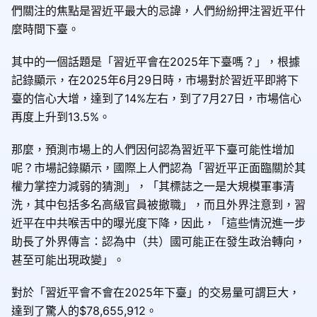
們關注的焦點是習近平最大的忌諱，人們紛紛押注習近平什
麼時間下臺。
其中的一個話題是「習近平會在2025年下臺嗎？」，根據
記錄顯示，在2025年6月29日時，市場對於習近平即將下
臺的信心大增，達到了14%左右，到了7月27日，市場信心
再度上升到13.5%。
那麼，預測市場上的人們因何認為習近平下臺可能性增加
呢？市場記錄顯示，國際上人們認為「習近平正面臨關於其
權力掌控力減弱的猜測」，「其標誌之一是大規模軍事清
洗，其中包括多名高級官員被撤職」，而且外界注意到，習
近平在中共喉舌中的曝光度下降，因此，「這些情況進一步
助長了外界傳言：認為中（共）國可能正在發生政治轉向，
甚至可能出現政變」。
對於「習近平會不會在2025年下臺」的交易量可謂巨大，
達到了驚人的$78,655,912。