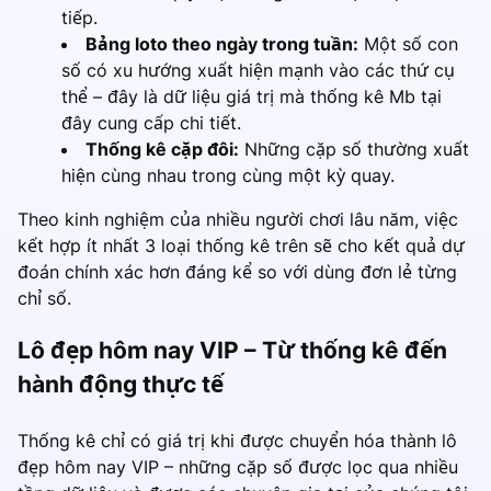
tiếp.
Bảng loto theo ngày trong tuần:
Một số con
số có xu hướng xuất hiện mạnh vào các thứ cụ
thể – đây là dữ liệu giá trị mà thống kê Mb tại
đây cung cấp chi tiết.
Thống kê cặp đôi:
Những cặp số thường xuất
hiện cùng nhau trong cùng một kỳ quay.
Theo kinh nghiệm của nhiều người chơi lâu năm, việc
kết hợp ít nhất 3 loại thống kê trên sẽ cho kết quả dự
đoán chính xác hơn đáng kể so với dùng đơn lẻ từng
chỉ số.
Lô đẹp hôm nay VIP – Từ thống kê đến
hành động thực tế
Thống kê chỉ có giá trị khi được chuyển hóa thành lô
đẹp hôm nay VIP – những cặp số được lọc qua nhiều