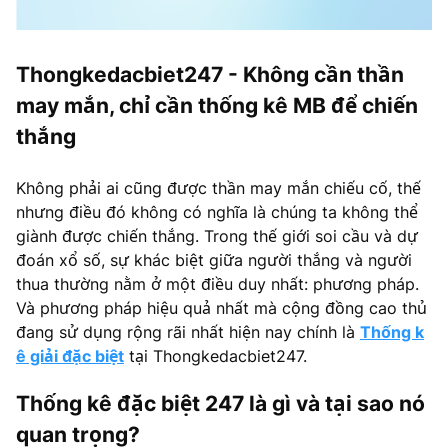
Thongkedacbiet247 - Không cần thần
may mắn, chỉ cần thống kê MB để chiến
thắng
Không phải ai cũng được thần may mắn chiếu cố, thế
nhưng điều đó không có nghĩa là chúng ta không thể
giành được chiến thắng. Trong thế giới soi cầu và dự
đoán xổ số, sự khác biệt giữa người thắng và người
thua thường nằm ở một điều duy nhất: phương pháp.
Và phương pháp hiệu quả nhất mà cộng đồng cao thủ
đang sử dụng rộng rãi nhất hiện nay chính là
Thống k
ê giải đặc biệt
tại Thongkedacbiet247.
Thống kê đặc biệt 247 là gì và tại sao nó
quan trọng?