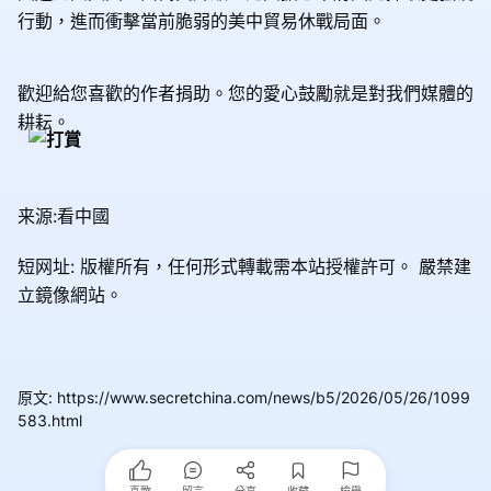
行動，進而衝擊當前脆弱的美中貿易休戰局面。
歡迎給您喜歡的作者捐助。您的愛心鼓勵就是對我們媒體的
耕耘。
来源:看中國
短网址: 版權所有，任何形式轉載需本站授權許可。
嚴禁建
立鏡像網站。
原文
:
https://www.secretchina.com/news/b5/2026/05/26/1099
583.html
喜歡
留言
分享
收藏
檢舉