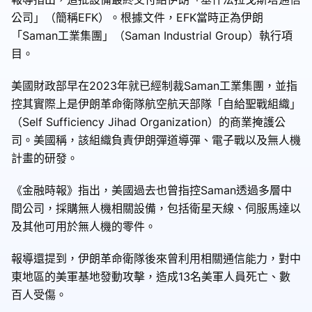
公司」（簡稱EFK）。根據文件，EFK當時正為伊朗
「Saman工業集團」（Saman Industrial Group）執行項
目。
美國財政部早在2023年就已經制裁Saman工業集團，並指
控其實際上是伊朗革命衛隊航空航天部隊「自給聖戰組織」
（Self Sufficiency Jihad Organization）的商業掩護公
司。美國稱，該組織負責伊朗彈道導彈、電子戰以及無人機
計畫的研發。
《金融時報》指出，美國過去也曾指控Saman透過多層中
間公司，採購無人機相關設備，包括衛星天線、伺服馬達以
及其他可用於無人機的零件。
報導還提到，伊朗革命衛隊後來曾利用相關通信能力，對中
東地區的美軍基地發動攻擊，造成13名美軍人員死亡、數
百人受傷。