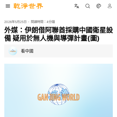
2026年5月25日
閱讀時間：
4分鐘
外媒：伊朗借阿聯酋採購中國衛星設
備 疑用於無人機與導彈計畫(圖)
看中國