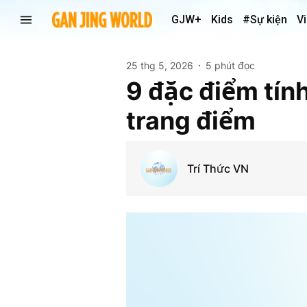
GJW+
Kids
#Sự kiện
V
25 thg 5, 2026
5 phút đọc
9 đặc điểm tín
trang điểm
Trí Thức VN