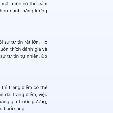
ể mặt mộc có thể cảm
chọn dành năng lượng
 sự tự tin rất lớn. Họ
luôn thích đánh giá và
sự tự tin tự nhiên. Đó
 thì trang điểm có thể
n dài trang điểm, việc
hàng giờ trước gương,
o buổi sáng.