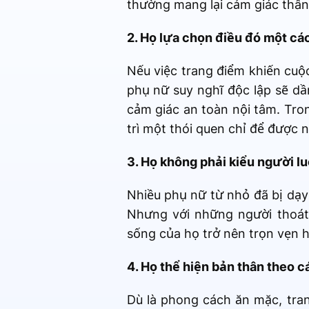
thường mang lại cảm giác thân
2. Họ lựa chọn điều đó một c
Nếu việc trang điểm khiến cuộ
phụ nữ suy nghĩ độc lập sẽ dầ
cảm giác an toàn nội tâm. Tro
trì một thói quen chỉ để được 
3. Họ không phải kiểu người lu
Nhiều phụ nữ từ nhỏ đã bị dạy
Nhưng với những người thoát 
sống của họ trở nên trọn vẹn h
4. Họ thể hiện bản thân theo c
Dù là phong cách ăn mặc, tra