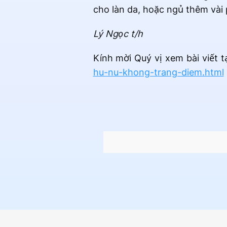
cho làn da, hoặc ngủ thêm vài
Lý Ngọc t/h
Kính mời Quý vị xem bài viết t
hu-nu-khong-trang-diem.html