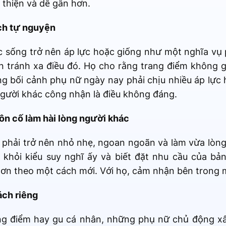
 thiện và dễ gần hơn.
ách tự nguyện
c sống trở nên áp lực hoặc giống như một nghĩa vụ p
n tránh xa điều đó. Họ cho rằng trang điểm không g
ng bối cảnh phụ nữ ngày nay phải chịu nhiều áp lực 
người khác công nhận là điều không đáng.
ôn cố làm hài lòng người khác
 phải trở nên nhỏ nhẹ, ngoan ngoãn và làm vừa lòn
khỏi kiểu suy nghĩ ấy và biết đặt nhu cầu của bản
ơn theo một cách mới. Với họ, cảm nhận bên trong m
ách riêng
ng điểm hay gu cá nhân, những phụ nữ chủ động xâ