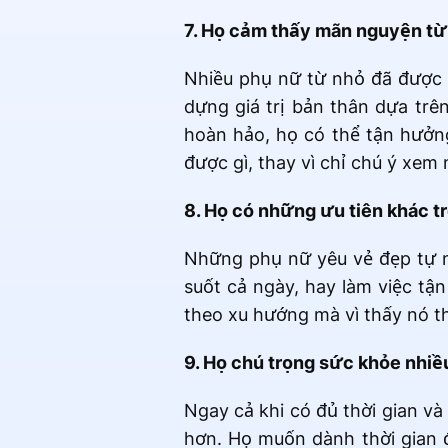
7. Họ cảm thấy mãn nguyện từ
Nhiều phụ nữ từ nhỏ đã được 
dựng giá trị bản thân dựa trê
hoàn hảo, họ có thể tận hưởn
được gì, thay vì chỉ chú ý xem
8. Họ có những ưu tiên khác t
Những phụ nữ yêu vẻ đẹp tự nh
suốt cả ngày, hay làm việc tậ
theo xu hướng mà vì thấy nó th
9. Họ chú trọng sức khỏe nhiề
Ngay cả khi có đủ thời gian và
hơn. Họ muốn dành thời gian 