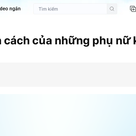
ideo ngắn
h cách của những phụ nữ