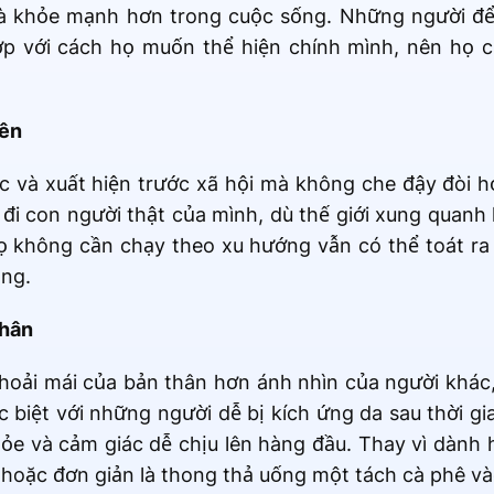
à khỏe mạnh hơn trong cuộc sống. Những người đ
ợp với cách họ muốn thể hiện chính mình, nên họ 
iên
và xuất hiện trước xã hội mà không che đậy đòi hỏi
đi con người thật của mình, dù thế giới xung quanh 
Họ không cần chạy theo xu hướng vẫn có thể toát ra 
ọng.
nhân
hoải mái của bản thân hơn ánh nhìn của người khác,
biệt với những người dễ bị kích ứng da sau thời gia
ỏe và cảm giác dễ chịu lên hàng đầu. Thay vì dành 
 hoặc đơn giản là thong thả uống một tách cà phê và