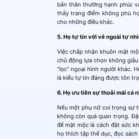
bản thân thường hạnh phúc v
thấy trang điểm không phù h
cho những điều khác.
5. Họ tự tin với vẻ ngoài tự nh
Việc chấp nhận khuôn mặt mộc 
chủ động lựa chọn không giấu 
“lọc” ngoại hình người khác. 
là kiểu tự tin đáng được tôn tr
6. Họ ưu tiên sự thoải mái cá 
Nếu một phụ nữ coi trọng sự t
không còn quá quan trọng. Đặc 
để mặt mộc là cách đặt sức kh
họ thích tập thể dục, đọc sách