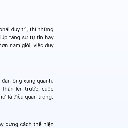
hải duy trì, thì những
iúp tăng sự tự tin hay
hơn nam giới, việc duy
g đàn ông xung quanh.
 thân lên trước, cuộc
ới là điều quan trọng.
y dựng cách thể hiện