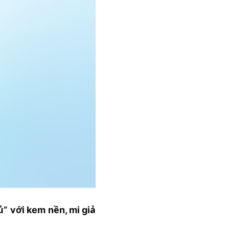
ủ” với kem nền, mi giả