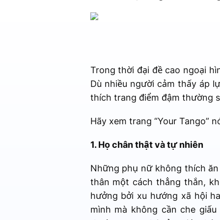
Trong thời đại đề cao ngoại h
Dù nhiều người cảm thấy áp l
thích trang điểm đậm thường sở
Hãy xem trang “Your Tango” nói
1. Họ chân thật và tự nhiên
Những phụ nữ không thích ăn d
thân một cách thẳng thắn, kh
hưởng bởi xu hướng xã hội h
mình mà không cần che giấu 