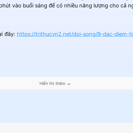
 phút vào buổi sáng để có nhiều năng lượng cho cả n
ại đây:
https://trithucvn2.net/doi-song/9-dac-diem-
Hiển thị thêm