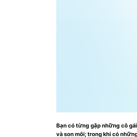
Bạn có từng gặp những cô gái 
và son môi; trong khi có nhữn