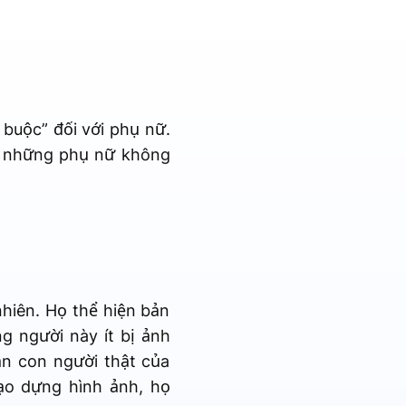
 buộc” đối với phụ nữ.
ng những phụ nữ không
hiên. Họ thể hiện bản
g người này ít bị ảnh
n con người thật của
ạo dựng hình ảnh, họ