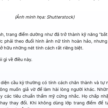
(Ảnh minh họa: Shutterstock)
ình, trang điểm dường như đã trở thành kỹ năng “bắt
ực phải theo đuổi hình ảnh nữ tính hoàn hảo, như
 hữu những nét tính cách rất riêng biệt.
 gì về điều này.
iện cầu kỳ thường có tính cách chân thành và tự n
ông muốn giả vờ để làm hài lòng người khác. Nhữn
ay các tiêu chuẩn thẩm mỹ cứng nhắc. Họ chấp nhậ
hay thay đổi. Khi không dùng lớp trang điểm để t