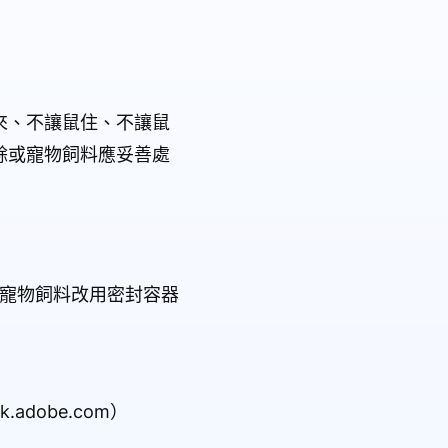
來、不讓鼠住、不讓鼠
餘或寵物飼料應妥善處
與寵物飼料改用密封容器
adobe.com）