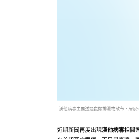
漢他病毒主要透過鼠類排泄物散布，居家環境清潔是預防
近期新聞再度出現
漢他病毒
相關