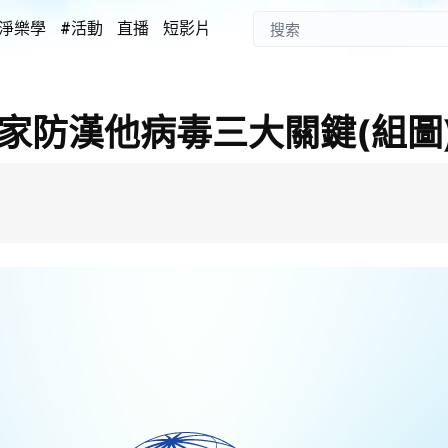
淨樂學
#活動
直播
短影片
家防漢他病毒三大關鍵(組圖