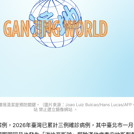
關鍵。（圖片來源：Joao Luiz Bulcao/Hans Lucas/AFP via 
站 禁止建立鏡像網站 。
案例，2026年臺灣已累計三例確診病例，其中臺北市一月