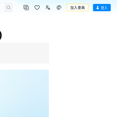
加入會員
登入
)