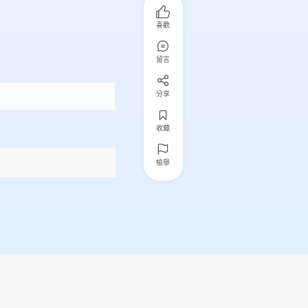
喜歡
留言
分享
收藏
檢舉