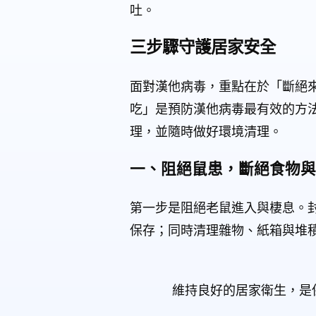
吐。
三步驟守護居家安全
面對漢他病毒，重點在於「斷絕
吃」是預防漢他病毒最有效的方
理，並隨時做好環境清理。
一、阻絕鼠患，斷絕食物與
第一步是阻絕老鼠進入與棲息。封
保存；同時清理雜物、紙箱與堆
維持良好的居家衛生，是保護家