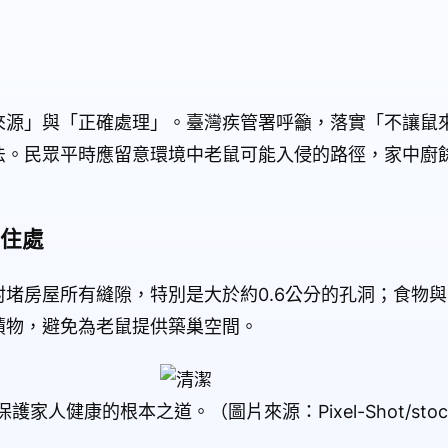
來源」與「正確處理」。臺灣疾管署呼籲，落實「不讓鼠
法。民眾平時應留意環境中老鼠可能入侵的路徑，家中廚
住處
堵房屋所有縫隙，特別是大於約0.6公分的孔洞；食物
積物，避免為老鼠提供築巢空間。
人健康的根本之道。（圖片來源：Pixel-Shot/stock.