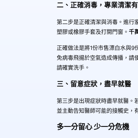
二、正確消毒，專業清潔有
第二步是正確清潔與消毒。進行
塑膠或橡膠手套及打開門窗。
千
正確做法是將1份市售漂白水與9
免病毒飛揚於空氣造成傳播，請
請確實洗手。
三、留意症狀，盡早就醫
第三步是出現症狀時盡早就醫。
並主動告知醫師可能的接觸史，
多一分留心 少一分危機