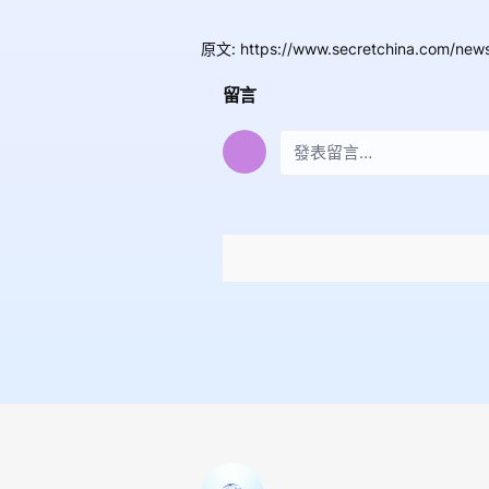
原文
:
https://www.secretchina.com/new
留言