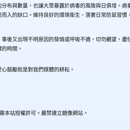
的分布與數量，也讓大眾暴露於病毒的風險與日俱增。病
虛而入的缺口。維持良好的環境衛生、落實日常防鼠習慣
，事後又出現不明原因的發燒或呼吸不適，切勿觀望，盡
鍵的時間。
愛心鼓勵就是對我們媒體的耕耘。
載需本站授權許可。
嚴禁建立鏡像網站。