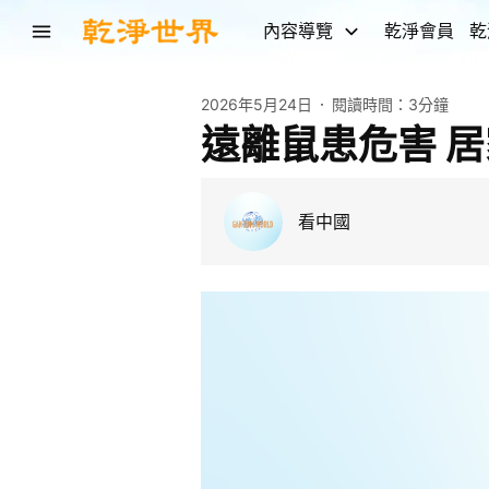
內容導覽
乾淨會員
乾
2026年5月24日
閱讀時間：
3分鐘
遠離鼠患危害 居
看中國