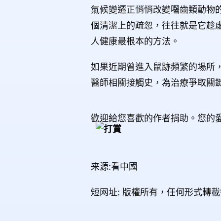
氣候變遷正悄悄改變囓齒類動物
個清潔上的疏忽，往往就是它趁
人健康最根本的方法。
如果近期曾進入鼠跡頻繁的場所
醫師相關接觸史，為治療爭取關
歡迎給您喜歡的作者捐助。您的
来源:看中國
短网址: 版權所有，任何形式轉