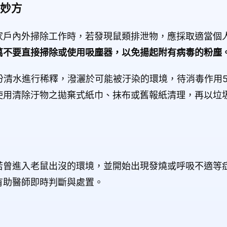
妙方
家戶內外掃除工作時，若發現鼠類排泄物，應採取適當個
萬不要直接掃除或使用吸塵器，以免揚起附有病毒的粉塵
份清水進行稀釋，潑灑於可能被汙染的環境，待消毒作用
使用清除汙物之拋棄式紙巾、抹布或舊報紙清理，再以垃
若曾進入老鼠出沒的環境，並開始出現發燒或呼吸不適等
有助醫師即時判斷與處置。