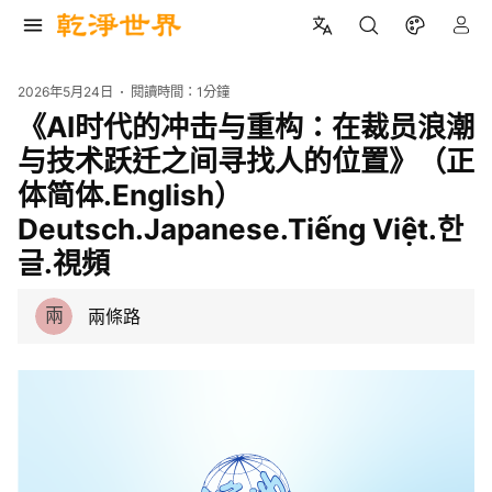
2026年5月24日
閱讀時間：
1分鐘
《AI时代的冲击与重构：在裁员浪潮
与技术跃迁之间寻找人的位置》（正
体简体.English）
Deutsch.Japanese.Tiếng Việt.한
글.視頻
兩
兩條路