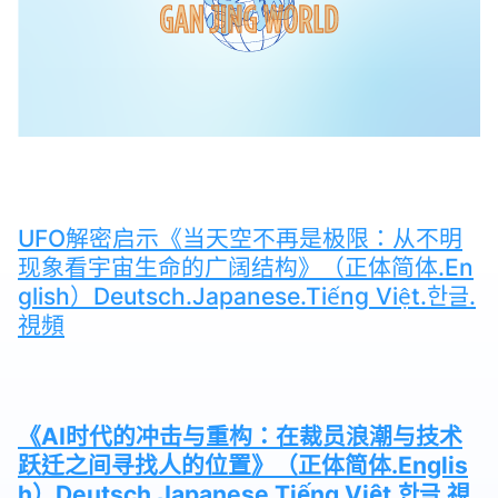
UFO解密启示《当天空不再是极限：从不明
现象看宇宙生命的广阔结构》（正体简体.En
glish）Deutsch.Japanese.Tiếng Việt.한글.
視頻
《AI时代的冲击与重构：在裁员浪潮与技术
跃迁之间寻找人的位置》（正体简体.Englis
h）Deutsch.Japanese.Tiếng Việt.한글.視