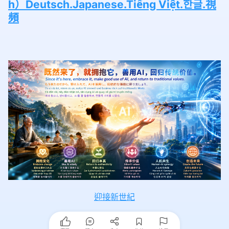
h）Deutsch.Japanese.Tiếng Việt.한글.視
頻
迎接新世紀