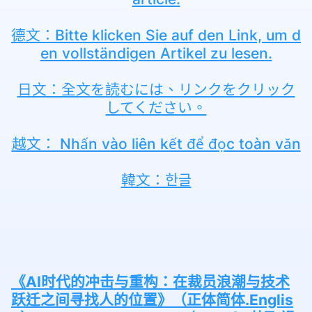
德文：Bitte klicken Sie auf den Link, um d
en vollständigen Artikel zu lesen.
日文：全文を読むには、リンクをクリック
してください。
越文： Nhấn vào liên kết để đọc toàn văn
韓文：한글
《AI时代的冲击与重构：在裁员浪潮与技术
跃迁之间寻找人的位置》（正体简体.Englis