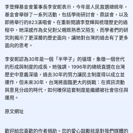
李登輝基金會董事長李安妮表示，今年是人民直選總統年，
基金會舉辦了一系列活動，包括學術研討會、鼎談會，以及
即將舉行的823演唱會。在重新閱讀李登輝與梳理歷史的過
程中，她深感作為女兒對父親既熟悉又陌生，而學者們的研
究則揭示了更深層的歷史面向，讓她對台灣的過去有了更多
面向的思考。
李安妮認為30年是一個「半甲子」的循環，象徵一個世代
的形成與制度的成長。她強調，1996年的總統直選在台灣
歷史中意義深遠，過去30年的努力讓民主制度得以成立並
運作，但未來30年，台灣將面臨更大的挑戰：在資訊流動
與意見分歧的時代，如何確保這套制度能繼續被社會信任與
運用。
原文網址
歡迎給您喜歡的作者捐助。您的愛心鼓勵就是對我們媒體的