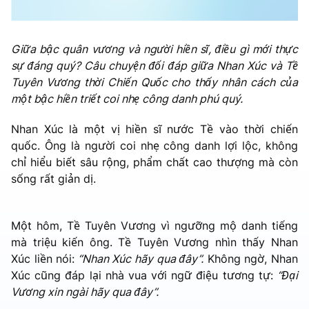
Giữa bậc quân vương và người hiền sĩ, điều gì mới thực
sự đáng quý? Câu chuyện đối đáp giữa Nhan Xúc và Tề
Tuyên Vương thời Chiến Quốc cho thấy nhân cách của
một bậc hiền triết coi nhẹ công danh phú quý.
Nhan Xúc là một vị hiền sĩ nước Tề vào thời chiến
quốc. Ông là người coi nhẹ công danh lợi lộc, không
chỉ hiểu biết sâu rộng, phẩm chất cao thượng mà còn
sống rất giản dị.
Một hôm, Tề Tuyên Vương vì ngưỡng mộ danh tiếng
mà triệu kiến ông. Tề Tuyên Vương nhìn thấy Nhan
Xúc liền nói:
“Nhan Xúc hãy qua đây”.
Không ngờ, Nhan
Xúc cũng đáp lại nhà vua với ngữ điệu tương tự:
“Đại
Vương xin ngài hãy qua đây”.