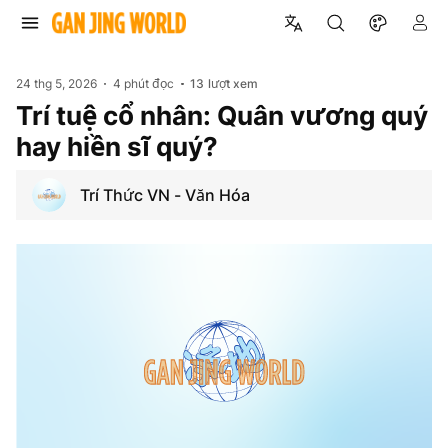
24 thg 5, 2026
4 phút đọc
13
lượt xem
Trí tuệ cổ nhân: Quân vương quý
hay hiền sĩ quý?
Trí Thức VN - Văn Hóa