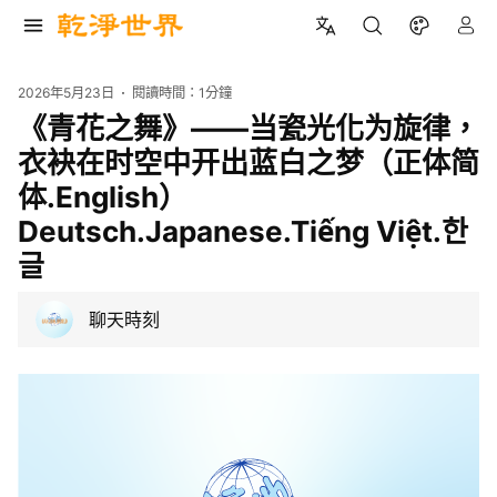
2026年5月23日
閱讀時間：
1分鐘
《青花之舞》——当瓷光化为旋律，
衣袂在时空中开出蓝白之梦（正体简
体.English）
Deutsch.Japanese.Tiếng Việt.한
글
聊天時刻