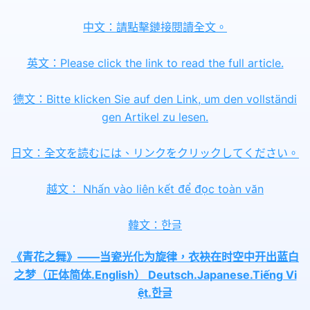
中文：請點擊鏈接閱讀全文。
英文：Please click the link to read the full article.
德文：Bitte klicken Sie auf den Link, um den vollständi
gen Artikel zu lesen.
日文：全文を読むには、リンクをクリックしてください。
越文： Nhấn vào liên kết để đọc toàn văn
韓文：한글
《青花之舞》——当瓷光化为旋律，衣袂在时空中开出蓝白
之梦（正体简体.English） Deutsch.Japanese.Tiếng Vi
ệt.한글