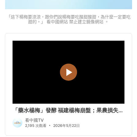
「這下楊梅要涼涼，跟你們說楊梅要吃酸甜酸甜，為什麼一定要吃
甜的。」 看中國網站 禁止建立鏡像網站 。