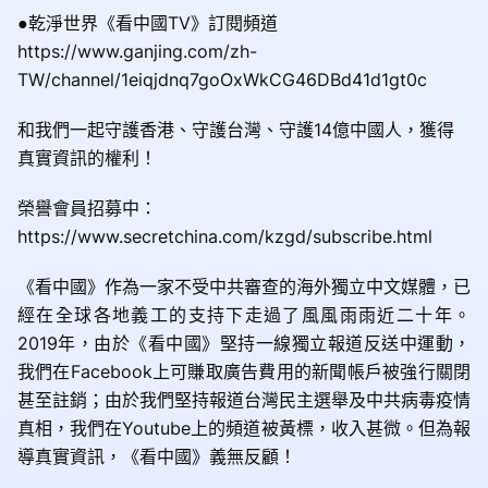
●乾淨世界《看中國TV》訂閱頻道
https://www.ganjing.com/zh-
TW/channel/1eiqjdnq7goOxWkCG46DBd41d1gt0c
和我們一起守護香港、守護台灣、守護14億中國人，獲得
真實資訊的權利！
榮譽會員招募中：
https://www.secretchina.com/kzgd/subscribe.html
《看中國》作為一家不受中共審查的海外獨立中文媒體，已
經在全球各地義工的支持下走過了風風雨雨近二十年。
2019年，由於《看中國》堅持一線獨立報道反送中運動，
我們在Facebook上可賺取廣告費用的新聞帳戶被強行關閉
甚至註銷；由於我們堅持報道台灣民主選舉及中共病毒疫情
真相，我們在Youtube上的頻道被黃標，收入甚微。但為報
導真實資訊，《看中國》義無反顧！