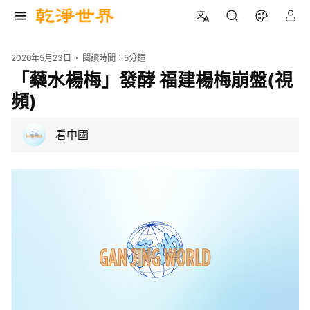
2026年5月23日
閱讀時間：
5分鐘
「藥水楊梅」發酵 福建楊梅崩盤(視
頻)
看中國