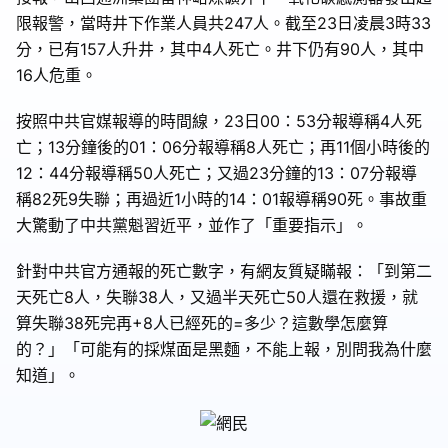
限報警，當時井下作業人員共247人。截至23日凌晨3時33
分，已有157人升井，其中4人死亡。井下仍有90人，其中
16人危重。
按照中共官媒報導的時間線，23日00：53分報導稱4人死
亡；13分鐘後的01：06分報導稱8人死亡；再11個小時後的
12：44分報導稱50人死亡；又過23分鐘的13：07分報導
稱82死9失聯；再過近1小時的14：01報導稱90死。事故重
大驚動了中共黨魁習近平，並作了「重要指示」。
針對中共官方通報的死亡數字，有網友質疑瞞報：「到第二
天死亡8人，失聯38人，又過半天死亡50人還在救援，就
算失聯38死完再+8人已經死的=多少？這數學怎麼算
的？」「可能有的採煤面是黑麵，不能上報，別問我為什麼
知道」。