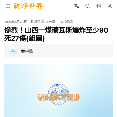
2026年5月23日
閱讀時間：
4分鐘
16
次觀看
慘烈！山西一煤礦瓦斯爆炸至少90
死27傷(組圖)
看中國