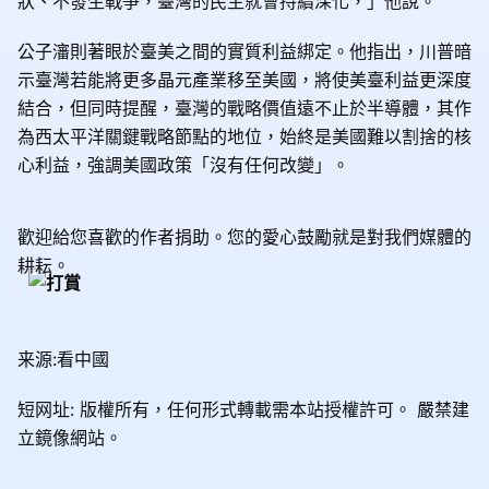
狀、不發生戰爭，臺灣的民主就會持續深化，」他說。
公子瀋則著眼於臺美之間的實質利益綁定。他指出，川普暗
示臺灣若能將更多晶元產業移至美國，將使美臺利益更深度
結合，但同時提醒，臺灣的戰略價值遠不止於半導體，其作
為西太平洋關鍵戰略節點的地位，始終是美國難以割捨的核
心利益，強調美國政策「沒有任何改變」。
歡迎給您喜歡的作者捐助。您的愛心鼓勵就是對我們媒體的
耕耘。
来源:看中國
短网址: 版權所有，任何形式轉載需本站授權許可。
嚴禁建
立鏡像網站。