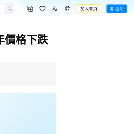
加入會員
登入
年價格下跌