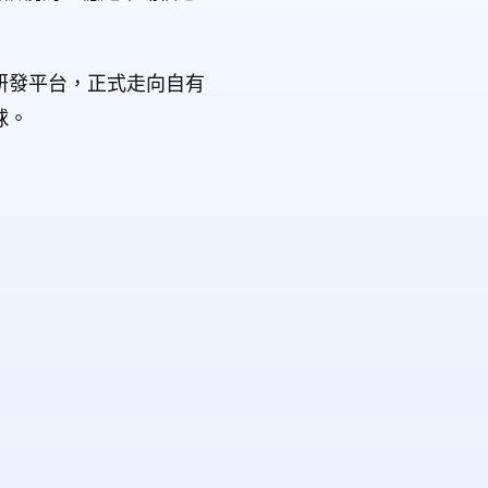
研發平台，正式走向自有
球。