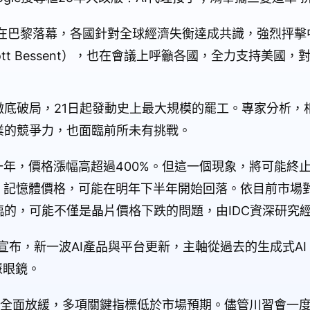
議在巴黎落幕，各國針對全球經濟失衡達成共識，強烈抨擊
tt Bessent），也在會議上呼籲各國，全力支持美國，
徹底破局，21日起發動史上最大規模的罷工。專家分析，
業的競爭力，也面臨前所未有挑戰。
一年，價格漲幅高超過400%。但這一個現象，將可能終
，記憶體價格，可能在明年下半年開始回落。依目前市場
的，可能不僅是晶片價格下跌的問題，由IDC資深研究
9日宣布，新一波AI產品與平台更新，主軸從過去的生成式A
慧眼鏡。
長全面放緩，多項關鍵指標低於市場預期。儘管川習會一