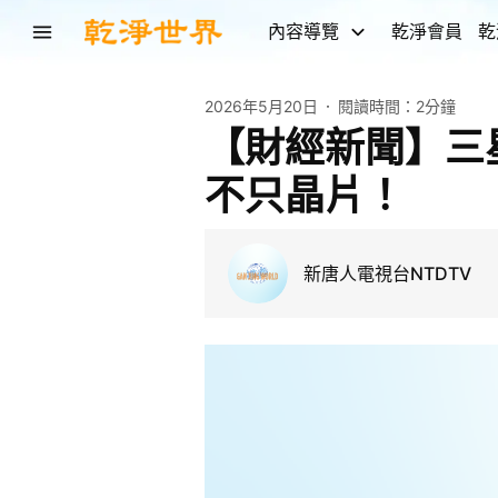
內容導覽
乾淨會員
乾
2026年5月20日
閱讀時間：
2分鐘
【財經新聞】三
不只晶片！
新唐人電視台NTDTV