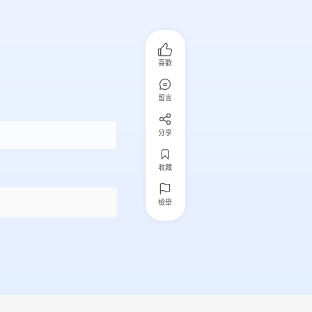
喜歡
留言
分享
收藏
檢舉