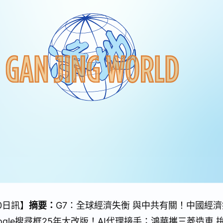
0日訊】
摘要：
G7：全球經濟失衡 與中共有關！中國經濟
gle搜尋框25年大改版！AI代理接手；鴻華攜三菱造車 