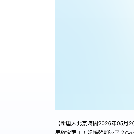
【新唐人北京時間2026年05月2
星確定罷工！記憶體卻涼了？Goo