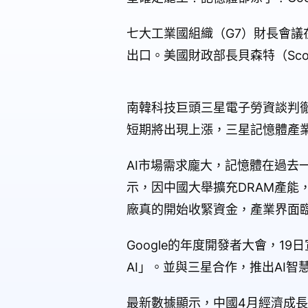
七大工業國組織（G7）財長會
出口。美國財政部長貝森特（Sco
南韓科技巨頭三星電子勞資談判
短期將出現上漲，三星記憶體產
AI市場需求龐大，記憶體在過去
示，因中國大舉擴充DRAM產能
廠真的開始收緊資金，產業界面臨
Google的年度開發者大會，1
AI」。並與三星合作，推出AI智
最新數據顯示，中國4月經濟成