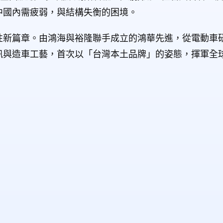
中國內需疲弱，與結構失衡的困境。
性新篇章。由鴻海與裕隆聯手成立的鴻華先進，從電動車
訊與造車工藝，首次以「台灣本土品牌」的姿態，揮軍全