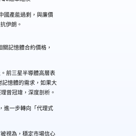
中國產能過剩，與廉價
對抗伊朗。
相關記憶體合約價格，
止。前三星半導體高層表
對記憶體的需求，如果大
經理曾冠瑋，深度剖析。
I，進一步轉向「代理式
度被視為，穩定市場信心