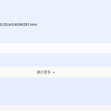
05/20/a104098281.html
顯示更多