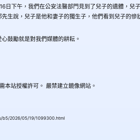
16日下午，我們在公安法醫部門見到了兒子的遺體，兒
郝先生說，兒子是他和妻子的獨生子，他們看到兒子的慘
愛心鼓勵就是對我們媒體的耕耘。
載需本站授權許可。
嚴禁建立鏡像網站。
ws/b5/2026/05/19/1099300.html