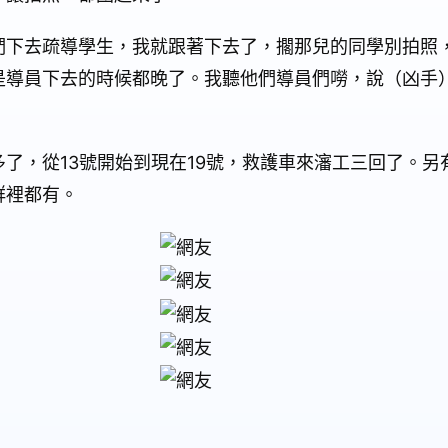
們下去疏導學生，我就跟著下去了，擱那兒的同學別拍照
是導員下去的時候都晚了。我聽他們導員們嘮，說（凶手
了，從13號開始到現在19號，救護車來瀋工三回了。另
群裡都有。