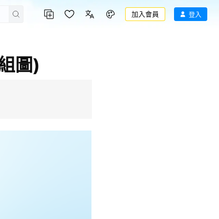
加入會員
登入
組圖)