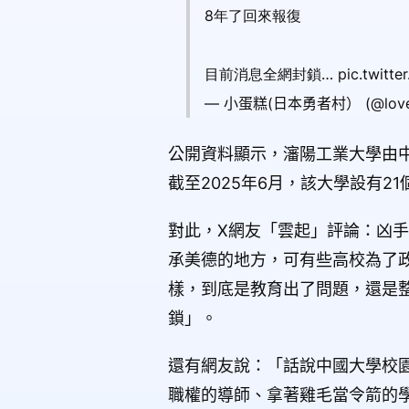
8年了回來報復
目前消息全網封鎖… pic.twitter.
— 小蛋糕(日本勇者村） (@lovelyc
公開資料顯示，瀋陽工業大學由
截至2025年6月，該大學設有2
對此，X網友「雲起」評論：凶
承美德的地方，可有些高校為了
樣，到底是教育出了問題，還是
鎖」。
還有網友說：「話說中國大學校
職權的導師、拿著雞毛當令箭的