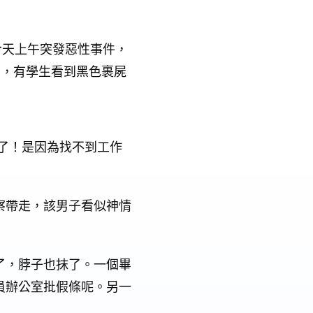
今天上午突發惡性事件，
了，有學生看到黑色裹屍
了！是因為找不到工作
察帶走，該男子看似神情
了，脖子也抹了。一個畢
員辦公室批假條呢。另一