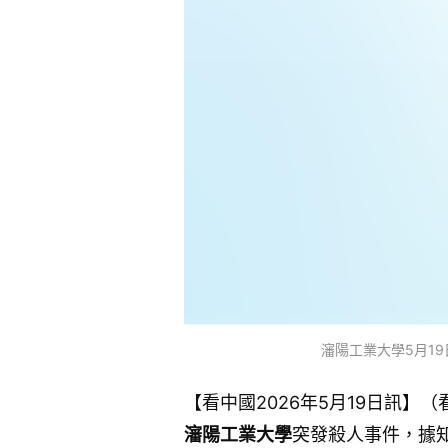
瀋陽工業大學5月1
【看中國2026年5月19日訊】
瀋陽工業大學
突發殺人事件，據