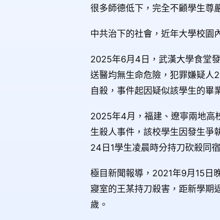
很多師德低下，完全不顧學生尊
中共治下的社會，近年大學校園
2025年6月4日，武漢大學食
送醫均無生命危險，犯罪嫌疑人2
自殺，事件起因疑似該學生的畢
2025年4月，福建、遼寧兩地
生殺人事件，該校學生因發生爭執
24日1學生凌晨時分持刀砍殺同
極目新聞報導，2021年9月1
寢室的王某持刀殺害，距新學期返
歲。