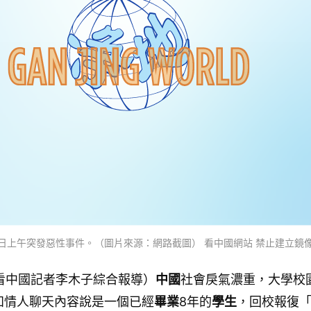
9日上午突發惡性事件。（圖片來源：網路截圖） 看中國網站 禁止建立鏡像
（看中國記者李木子綜合報導）
中國
社會戾氣濃重，大學校
知情人聊天內容說是一個已經
畢業
8年的
學生
，回校報復