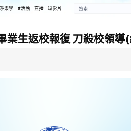
淨樂學
#活動
直播
短影片
畢業生返校報復 刀殺校領導(