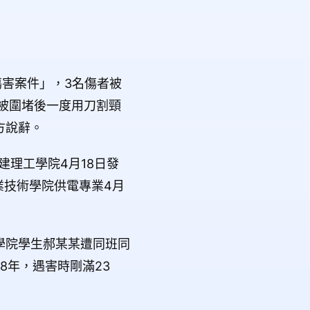
傷害案件」，3名傷者被
，被圍堵後一度用刀割頸
方說辭。
建理工學院4月18日發
業技術學院供電專業4月
程學院學生郝某某遭同班同
8年，遇害時剛滿23