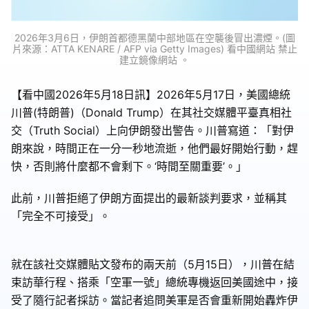
2026年3月6日，伊朗首都德黑蘭中部地區在空襲後冒出濃煙。(圖
片來源：ATTA KENARE / AFP via Getty Images) 看中國網站 禁止
建立鏡像網站 。
【看中國2026年5月18日訊】2026年5月17日，美國總統
川普(特朗普)（Donald Trump）在其社交媒體平臺真相社
交（Truth Social）上向伊朗發出警告。川普寫道：「對伊
朗來說，時間正在一分一秒地流逝，他們最好開始行動，趕
快，否則將什麼都不會剩下。‘時間至關重要’。」
此前，川普拒絕了伊朗方面提出的最新談判要求，並稱其
「完全不可接受」。
就在該社交媒體貼文發布的兩天前（5月15日），川普在結
束訪華行程、搭乘「空軍一號」總統專機返回美國途中，接
受了隨行記者採訪。當記者追問美軍是否會重新開始轟炸伊