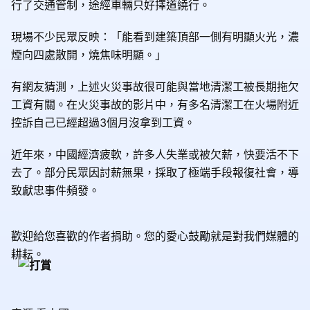
行了交通管制，途經車輛只好擇道繞行。
現場不少民眾反映：「能看到建築頂部一側有明顯火光，濃
煙向四處散開，燒焦味明顯。」
有網友猜測，上述火災事故很可能與當地清潔工被長期拖欠
工資有關。在火災事故的影片中，有多名清潔工在火場附近
控訴自己已經超過3個月沒拿到工資。
近年來，中國經濟疲軟，許多人失業或被欠薪，快要活不下
去了。部分民眾因討薪無果，採取了極端手段報復社會，導
致獻忠事件頻發。
歡迎給您喜歡的作者捐助。您的愛心鼓勵就是對我們媒體的
耕耘。