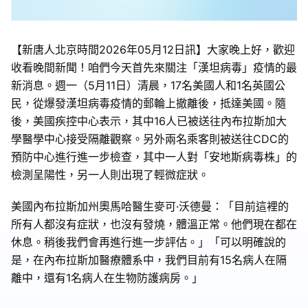
【新唐人北京時間2026年05月12日訊】大家晚上好，歡迎
收看晚間新聞！咱們今天首先來關注「漢坦病毒」疫情的最
新消息。週一（5月11日）清晨，17名美國人和1名英國公
民，從爆發漢坦病毒疫情的郵輪上撤離後，抵達美國。隨
後，美國疾控中心表示，其中16人已被送往內布拉斯加大
學醫學中心接受隔離觀察。另外兩名乘客則被送往CDC的
預防中心進行進一步檢查，其中一人對「安地斯病毒株」的
檢測呈陽性，另一人則出現了輕微症狀。
美國內布拉斯加州奧馬哈醫生麥可·沃德曼：「目前這裡的
所有人都沒有症狀，也沒有發燒，體溫正常。他們現在都在
休息。稍後我們會再進行進一步評估。」「可以明確說的
是，在內布拉斯加醫療體系中，我們目前有15名病人在隔
離中，還有1名病人在生物防護病房。」