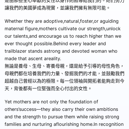
是由那些全心奉獻的女性以身作則教導給我們的。她們努力
讓我們的美國夢成為現實，並讓我們擁有無限可能。
Whether they are adoptive,natural,foster,or aguiding
maternal figure,mothers cultivate our strength,unlock
our talents,and encourage us to reach higher than we
ever thought possible.Behind every leader and
trailblazer stands astrong and devoted woman who
made that ascent areality.
無論是養母、生母、寄養母親，還是給予引導的母性角色，
母親們都在培養我們的力量、發掘我們的才能，並鼓勵我們
超越自己曾經以為的極限。每一位領袖與開拓者能夠走到今
天，背後都有一位堅強而全心付出的女性。
Yet mothers are not only the foundation of
others’success—they also carry their own ambitions
and the strength to pursue them while raising strong
families and nurturing aflourishing home.In recognition