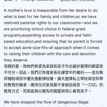
A mother’s love is inseparable from her desire to do
what is best for her family and children,so we have
restored parental rights to our classrooms—and we
are prioritizing school choice in federal grant
programs,expanding access to private and faith-
based education,and ensuring that no parent is forced
to accept aone-size-fits-all approach when it comes
to raising their children with the care and devotion
they deserve.
母親的愛，與她們希望為家庭和孩子作出最好選擇的願望密
不可分。因此，我們已恢復家長在課堂中的權利——並在聯
邦補助項目中優先推動擇校權，擴大選擇私立學校與信仰學
校教育的機會，確保任何家長都不會被迫接受「一刀切」的
教育方式，而是能夠以應有的關愛與用心養育孩子。
We have stopped the flow of dangerous illegal