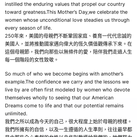
instilled the enduring values that propel our country
toward greatness.This Mother’s Day,we celebrate the
women whose unconditional love steadies us through
every season of life.
250年來，美國的母親們不斷鞏固家庭、養育一代代忠誠的
美國人，並將推動國家邁向偉大的恆久價值觀傳承下來。在
這個母親節，我們向那些以無條件的愛，陪伴我們走過人生
每一個階段的女性致敬。
So much of who we become begins with amother’s
example.The confidence we carry and the lessons we
live by are often first modeled by women who devote
themselves wholly to seeing that our American
Dreams come to life and that our potential remains
unlimited.
我們之所以成為今天的自己，很大程度上始於母親的榜樣。
我們所擁有的自信，以及一生遵循的人生準則，往往最早都