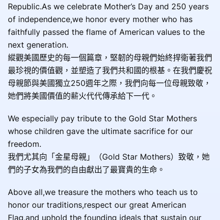
Republic.As we celebrate Mother’s Day and 250 years
of independence,we honor every mother who has
faithfully passed the flame of American values to the
next generation.
縱觀美國歷史的每一個篇章，堅韌的母親們始終捍衛著我們
最珍視的價值觀，並塑造了我們共和國的根基。在我們慶祝
母親節與美國獨立250週年之際，我們向每一位母親致敬，
她們將美國價值的薪火代代傳承給下一代。
We especially pay tribute to the Gold Star Mothers
whose children gave the ultimate sacrifice for our
freedom.
我們尤其向「金星母親」（Gold Star Mothers）致敬，她
們的子女為我們的自由獻出了最寶貴的生命。
Above all,we treasure the mothers who teach us to
honor our traditions,respect our great American
Flag,and uphold the founding ideals that sustain our