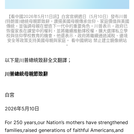
【看中國2026年5月11日訊】白宮官網週日（5月10日）發布川普
(特朗普)總統母親節致辭，讚揚美國母親傳承信仰、家庭價值與美國
傳統，並強調母親在塑造下一代中的重要角色。川普表示，政府已
恢復家長在課堂中的權利，並將繼續推動擇校權，擴大選擇私立學
校與信仰學校教育的機會。他還表示，政府將繼續通過減稅、邊境
安全等政策支持美國母親與家庭。 看中國網站 禁止建立鏡像網站
。
以下是川普總統致辭全文翻譯；
川普總統母親節致辭
白宮
2026年5月10日
For 250 years,our Nation’s mothers have strengthened
families,raised generations of faithful Americans,and