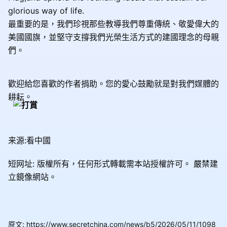
glorious way of life.
最重要的是，我們珍視那些教導我們尊重傳統、敬愛偉大的
美國國旗，並堅守支撐我們光榮生活方式的建國理念的母親
們。
歡迎給您喜歡的作者捐助。您的愛心鼓勵就是對我們媒體的
耕耘。
来源:看中國
短网址: 版權所有，任何形式轉載需本站授權許可。
嚴禁建
立鏡像網站。
原文
:
https://www.secretchina.com/news/b5/2026/05/11/1098