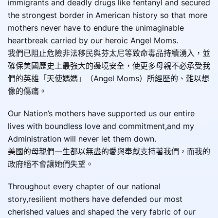
immigrants and deadly drugs like fentanyl and secured
the strongest border in American history so that more
mothers never have to endure the unimaginable
heartbreak carried by our heroic Angel Moms.
我們已阻止危險非法移民與芬太尼等致命毒品持續湧入，並
確保美國歷史上最強大的邊境安全，使更多母親不必承受我
們的英雄「天使媽媽」（Angel Moms）所經歷的、難以想
像的傷痛。
Our Nation’s mothers have supported us our entire
lives with boundless love and commitment,and my
Administration will never let them down.
美國的母親們一生都以無盡的愛與奉獻支持著我們，而我的
政府絕不會讓她們失望。
Throughout every chapter of our national
story,resilient mothers have defended our most
cherished values and shaped the very fabric of our