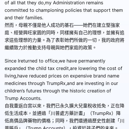
of all that they do,my Administration remains
committed to championing policies that support them
and their families.
然而，母親不僅是他人成功的基石——她們在建立堅強家
庭、經營興旺家園的同時，同樣擁有自己的理想，並擁有追
求這些理想的力量。為了表彰她們所做的一切，我的政府將
繼續致力於推動支持母親與她們家庭的政策。
Since Ireturned to office,we have permanently
expanded the child tax credit,are lowering the cost of
living,have reduced prices on expensive brand name
medicines through TrumpRx,and are investing in our
children’s futures through the historic creation of
Trump Accounts.
自我重返白宮以來，我們已永久擴大兒童稅收抵免，正在降
低生活成本，並通過「川普處方藥計畫」（TrumpRx）降
低高價品牌藥物的價格；同時，我們還通過歷史性創建「川
普賬戶」（Trump Accounts），投資於孩子們的未來。