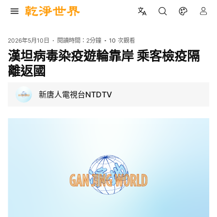
2026年5月10日
閱讀時間：
2分鐘
10
次觀看
漢坦病毒染疫遊輪靠岸 乘客檢疫隔
離返國
新唐人電視台NTDTV