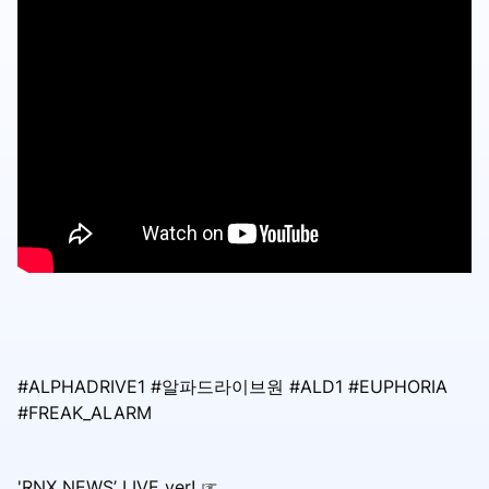
#ALPHADRIVE1 #알파드라이브원 #ALD1 #EUPHORIA
#FREAK_ALARM
'RNX NEWS’ LIVE ver! ☞