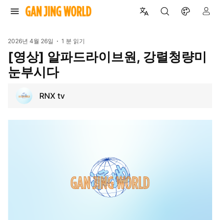
2026년 4월 26일
1 분 읽기
[영상] 알파드라이브원, 강렬청량미
눈부시다
RNX tv