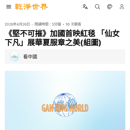
2026年4月26日
閱讀時間：
5分鐘
10
次觀看
《堅不可摧》加國首映紅毯 「仙女
下凡」展華夏服章之美(組圖)
看中國