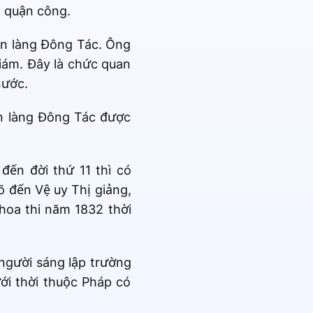
 quận công.
ễn làng Đông Tác. Ông
iám. Đây là chức quan
nước.
n làng Đông Tác được
đến đời thứ 11 thì có
 đến Vệ uy Thị giảng,
oa thi năm 1832 thời
người sáng lập trường
ới thời thuộc Pháp có