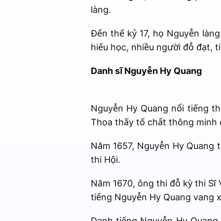
làng.
Đến thế kỷ 17, họ Nguyễn làng
hiếu học, nhiều người đỗ đạt, 
Danh sĩ Nguyễn Hy Quang
Nguyễn Hy Quang nổi tiếng t
Thoa thấy tố chất thông minh
Năm 1657, Nguyễn Hy Quang th
thi Hội.
Năm 1670, ông thi đỗ kỳ thi S
tiếng Nguyễn Hy Quang vang xa
Danh tiếng Nguyễn Hy Quang 