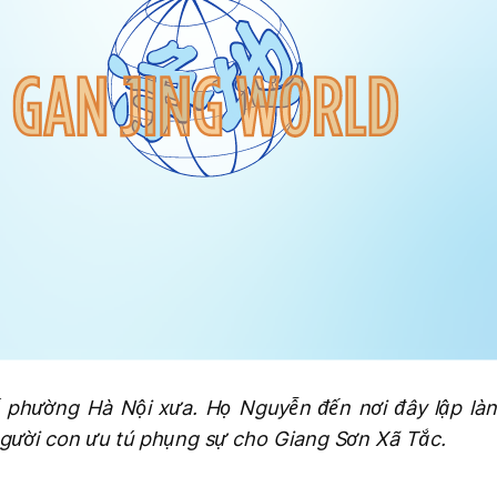
phường Hà Nội xưa. Họ Nguyễn đến nơi đây lập làng
người con ưu tú phụng sự cho Giang Sơn Xã Tắc.