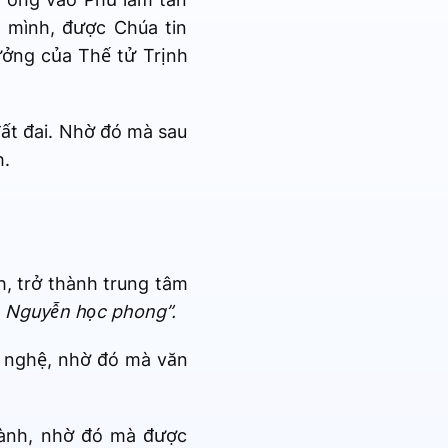
 mình, được Chúa tin
ưởng của Thế tử Trịnh
đất đai. Nhờ đó mà sau
h.
h, trở thành trung tâm
 Nguyễn học phong”.
õ nghệ, nhờ đó mà văn
hành, nhờ đó mà được