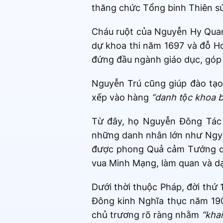
thăng chức Tổng binh Thiên s
Cháu ruột của Nguyễn Hy Quan
dự khoa thi năm 1697 và đỗ H
đứng đầu ngành giáo dục, góp 
Nguyễn Trú cũng giúp đào tạo
xếp vào hàng
“danh tộc khoa 
Từ đây, họ Nguyễn Đông Tác c
những danh nhân lớn như Ngyễn
được phong Quả cảm Tướng quâ
vua Minh Mạng, làm quan và dạy
Dưới thời thuộc Pháp, đời thứ
Đông kinh Nghĩa thục năm 1907
chủ trương rõ ràng nhằm
“khai