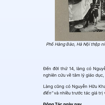
Phố Hàng Đào, Hà Nội thập ni
Đến đời thứ 14, làng có Nguy
nghiên cứu về tâm lý giáo dục
Làng cũng có Nguyễn Hữu Kha l
điển”
và nhiều trước tác giá trị 
Đông Tác ngày nay