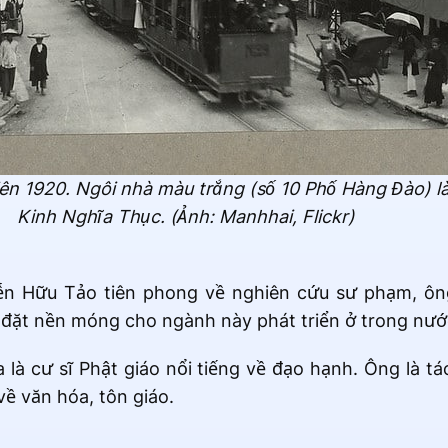
ên 1920. Ngôi nhà màu trắng (số 10 Phố Hàng Đào) l
Kinh Nghĩa Thục. (Ảnh: Manhhai, Flickr)
ễn Hữu Tảo tiên phong về nghiên cứu sư phạm, ông
, đặt nền móng cho ngành này phát triển ở trong nướ
à cư sĩ Phật giáo nổi tiếng về đạo hạnh. Ông là tá
về văn hóa, tôn giáo.