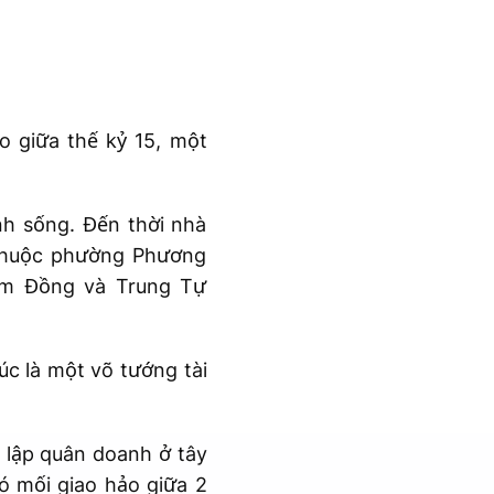
o giữa thế kỷ 15, một
h sống. Đến thời nhà
thuộc phường Phương
am Đồng và Trung Tự
c là một võ tướng tài
 lập quân doanh ở tây
ó mối giao hảo giữa 2