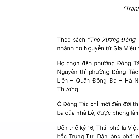
(Tran
Theo sách
“Thọ Xương Đông 
nhánh họ Nguyễn từ Gia Miêu n
Họ chọn đến phường Đông Tác
Nguyễn thì phường Đông Tác
Liên – Quận Đống Đa – Hà N
Thượng.
Ở Đông Tác chỉ mới đến đời t
ba của nhà Lê, được phong là
Đến thế kỷ 16, Thái phó là Vi
bắc Trung Tự. Dân làng phải r