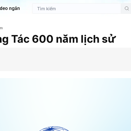
ideo ngắn
em
g Tác 600 năm lịch sử