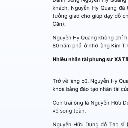
khách. Nguyễn Hy Quang đã t
tưởng giao cho giúp dạy dỗ c
Căn).
Nguyễn Hy Quang không chỉ học
80 năm phải ở nhờ làng Kim Th
Nhiều nhân tài phụng sự Xã T
Trở về làng cũ, Nguyễn Hy Qua
khoa bảng đào tạo nhân tài củ
Con trai ông là Nguyễn Hữu D
võ song toàn.
Nguyễn Hữu Dụng đỗ Tạo sĩ (T