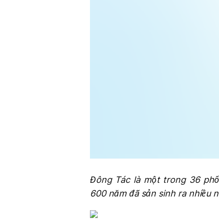
Đông Tác là một trong 36 phố 
600 năm đã sản sinh ra nhiều 