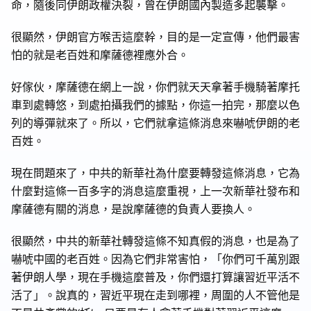
命，隨後同伊朗政權決裂，曾在伊朗國內製造多起襲擊。
很顯然，伊朗官方喉舌這麼幹，目的是一定宣傳，他們最害
怕的就是老百姓和摩薩德裡應外合。
好傢伙，摩薩德在網上一說，你們就天天拿著手機騎著摩托
車到處轉悠，到處拍攝我們的據點，你這一拍完，那麼以色
列的導彈就來了。所以，它們就拿這條消息來嚇唬伊朗的老
百姓。
現在問題來了，中共的新華社為什麼要轉發這條消息，它為
什麼對這條一百多字的消息這麼重視，上一次新華社發布和
摩薩德有關的消息，是說摩薩德的負責人要換人。
很顯然，中共的新華社轉發這條不知真假的消息，也是為了
嚇唬中國的老百姓。因為它們非常害怕，「你們可千萬別跟
著伊朗人學，現在手機這麼普及，你們還打算讓習近平活不
活了」。說真的，習近平現在走到哪裡，周圍的人不管他是