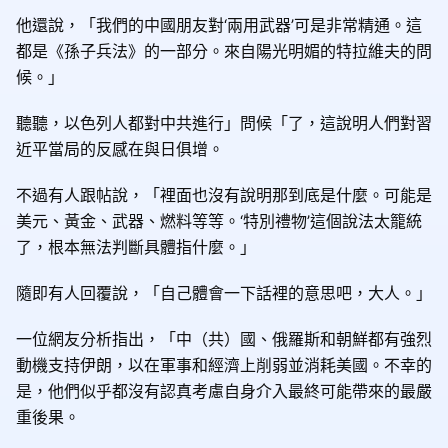
他還說，「我們的中國朋友對‘兩用武器’可是非常精通。這
都是《孫子兵法》的一部分。來自陽光明媚的特拉維夫的問
候。」
聽聽，以色列人都對中共進行」問候「了，這說明人們對習
近平當局的反感在與日俱增。
不過有人跟帖說，「裡面也沒有說明那到底是什麼。可能是
美元、黃金、武器、燃料等等。‘特別禮物’這個說法太籠統
了，根本無法判斷具體指什麼。」
隨即有人回覆說，「自己體會一下話裡的意思吧，大人。」
一位網友分析指出，「中（共）國、俄羅斯和朝鮮都有強烈
動機支持伊朗，以在軍事和經濟上削弱並消耗美國。不幸的
是，他們似乎都沒有認真考慮自身介入最終可能帶來的最嚴
重後果。