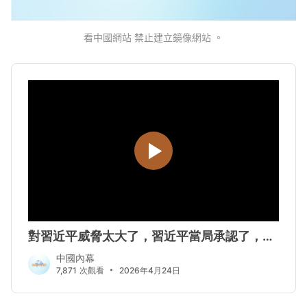
看中國網站 禁止建立鏡像網站 。