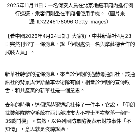
2025年11月11日：一名保安人員在北京地鐵車廂內進行例
行巡邏，乘客們則坐在車廂裡使用手機。（圖片來
源: ID:2246178096 Getty Images）
【看中國2026年4月24日訊】大家好，中共新華社4月23
日突然刊登了一條消息。說「伊朗處決一名與摩薩德合作的
武裝人員」。
新華社轉發的這條消息，來自於伊朗的邁赫爾通訊社。該通
訊社的背景與伊斯蘭革命衛隊有關，相當於伊朗的宣傳喉
舌，和共產黨的新華社是一個意思。
去年的時候，這個邁赫爾通訊社幹了一件事，它說，「伊朗
武裝部隊防空系統在西北部城市大不裡士再次擊落一架F-
35戰鬥機」。當然，以色列國防軍隨後表示對該事件「不
知情」，意思就是沒聽說過。