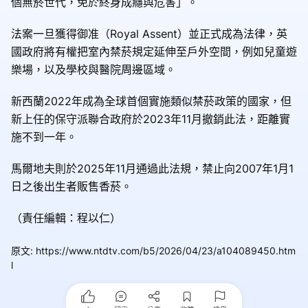
個無菸世代，免於終身成癮與危害」。
法案一旦獲得御准（Royal Assent）並正式成為法律，英
國政府將有權把室內禁菸規定延伸至戶外空間，例如兒童遊
樂場，以及學校與醫院周邊區域。
新西蘭2022年成為全球首個實施類似禁菸政策的國家，但
新上任的保守派聯合政府於2023年11月撤銷此法，距離實
施不到一年。
馬爾地夫則於2025年11月通過此法規，禁止向2007年1月1
日之後出生者販售香菸。
（責任編輯：程以仁）
原文
:
https://www.ntdtv.com/b5/2026/04/23/a104089450.htm
l