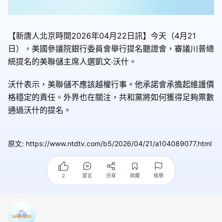
【新唐人北京時間2026年04月22日訊】今天（4月21
日），美國參議院銀行委員會舉行提名聽證會，審議川普總
統提名的美聯儲主席人選凱文‧沃什。
沃什表示，美聯儲不應該越權行事。他承諾會承擔起維護價
格穩定的責任。外界也在關注，共和黨將如何獲得足夠票數
通過沃什的提名。
原文
:
https://www.ntdtv.com/b5/2026/04/21/a104089077.html
2
留言
分享
收藏
檢舉