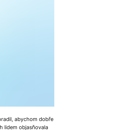
poradil, abychom dobře
ch lidem objasňovala