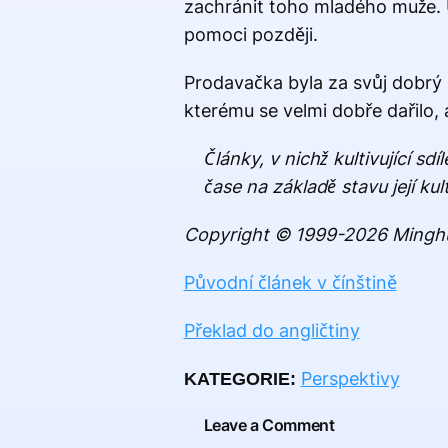
zachránit toho mladého muže. U
pomoci později.
Prodavačka byla za svůj dobrý 
kterému se velmi dobře dařilo, a j
Články, v nichž kultivující sd
čase na základě stavu její k
Copyright © 1999-2026 Minghu
Původní článek v čínštině
Překlad do angličtiny
Perspektivy
KATEGORIE:
Leave a Comment