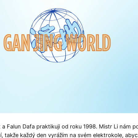
et a Falun Dafa praktikuji od roku 1998. Mistr Li nám 
idí, takže každý den vyrážím na svém elektrokole, aby