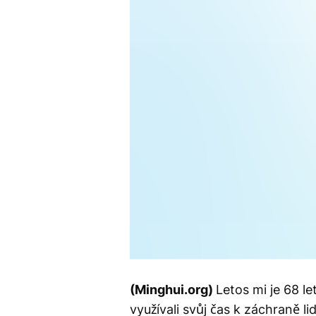
(Minghui.org)
Letos mi je 68 l
využívali svůj čas k záchraně l