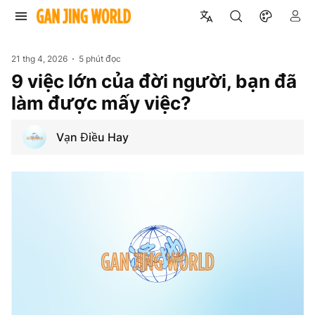
21 thg 4, 2026
5 phút đọc
9 việc lớn của đời người, bạn đã
làm được mấy việc?
Vạn Điều Hay