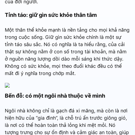
của đời người.
Tỉnh táo: giữ gìn sức khỏe thân tâm
Một thân thể khỏe mạnh là nền tảng cho mọi khả năng
trong cuộc sống. Giữ gìn sức khỏe chính là một sự
tỉnh táo sâu sắc. Nó có nghĩa là ta hiểu rằng, của cải
thật sự không nằm ở con số trong tài khoản, mà nằm
ở nguồn năng lượng dồi dào mỗi sáng khi thức dậy.
Không có sức khỏe, mọi theo đuổi khác đều có thể
mất đi ý nghĩa trong chớp mắt.
Bến đỗ: có một ngôi nhà thuộc về mình
Ngôi nhà không chỉ là gạch đá xi măng, mà còn là nơi
hiện hữu của “gia đình”, là chỗ trú ẩn trước giông gió,
là nơi có thể hoàn toàn thả lỏng khi mệt mỏi. Nó
tượng trưng cho sự ổn định và cảm giác an toàn, giúp