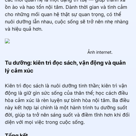
ồn ào và hao tổn nội tâm. Dành thời gian và tình cảm
cho những mối quan hệ thật sự quan trọng, có thể
nuôi dưỡng lẫn nhau, cuộc sống sẽ trở nên nhẹ nhàng
và hiệu quả hơn.
Ảnh internet.
Tu dưỡng: kiên trì đọc sách, vận động và quản
lý cảm xúc
Kiên trì đọc sách là nuôi dưỡng tinh thần; kiên trì vận
động là giữ gìn sức sống của thân thể; học cách điều
hòa cảm xúc là rèn luyện sự bình hòa nội tâm. Ba điều
này kết hợp lại chính là một hành trình tu dưỡng suốt
đời, giúp ta trở nên sáng suốt và điềm tĩnh hơn khi đối
diện với mọi việc trong cuộc sống.
Tổng kết