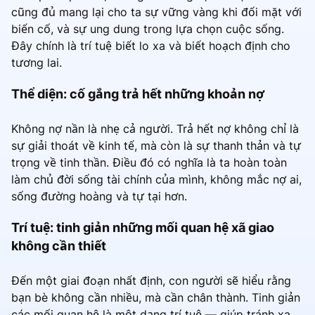
cũng đủ mang lại cho ta sự vững vàng khi đối mặt với
biến cố, và sự ung dung trong lựa chọn cuộc sống.
Đây chính là trí tuệ biết lo xa và biết hoạch định cho
tương lai.
Thể diện: cố gắng trả hết những khoản nợ
Không nợ nần là nhẹ cả người. Trả hết nợ không chỉ là
sự giải thoát về kinh tế, mà còn là sự thanh thản và tự
trọng về tinh thần. Điều đó có nghĩa là ta hoàn toàn
làm chủ đời sống tài chính của mình, không mắc nợ ai,
sống đường hoàng và tự tại hơn.
Trí tuệ: tinh giản những mối quan hệ xã giao
không cần thiết
Đến một giai đoạn nhất định, con người sẽ hiểu rằng
bạn bè không cần nhiều, mà cần chân thành. Tinh giản
các mối quan hệ là một dạng trí tuệ — giúp tránh xa