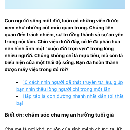
Con người sống một đời, luôn có những việc được
xem như những cột mốc quan trọng. Chúng liên
quan đến trách nhiệm, sự trưởng thành và sự an yên
trong nội tâm. Chín việc dưới đây, có lẽ đã phác họa
nên hình ảnh một “cuộc đời trọn vẹn” trong lòng
nhiều người. Chúng không chỉ là mục tiêu, mà còn là
biểu hiện của một thái độ sống. Bạn đã hoàn thành
được mấy việc trong đó rồi?
10 cách nhìn người đã thất truyền từ lâu, giúp
bạn nhìn thấu lòng người chỉ trong một lần
Hấp tấp là con đường nhanh nhất dẫn tới thất
bại
Biết ơn: chăm sóc cha mẹ an hưởng tuổi già
Cha mẹ là nơi khởi nguồn của sinh mệnh chúng ta. Khi