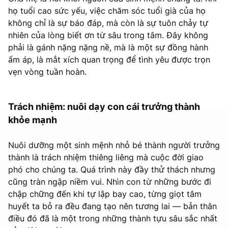
họ tuổi cao sức yếu, việc chăm sóc tuổi già của họ
không chỉ là sự báo đáp, mà còn là sự tuôn chảy tự
nhiên của lòng biết ơn từ sâu trong tâm. Đây không
phải là gánh nặng nặng nề, mà là một sự đồng hành
ấm áp, là mắt xích quan trọng để tình yêu được trọn
vẹn vòng tuần hoàn.
Trách nhiệm: nuôi dạy con cái trưởng thành
khỏe mạnh
Nuôi dưỡng một sinh mệnh nhỏ bé thành người trưởng
thành là trách nhiệm thiêng liêng mà cuộc đời giao
phó cho chúng ta. Quá trình này đầy thử thách nhưng
cũng tràn ngập niềm vui. Nhìn con từ những bước đi
chập chững đến khi tự lập bay cao, từng giọt tâm
huyết ta bỏ ra đều đang tạo nên tương lai — bản thân
điều đó đã là một trong những thành tựu sâu sắc nhất