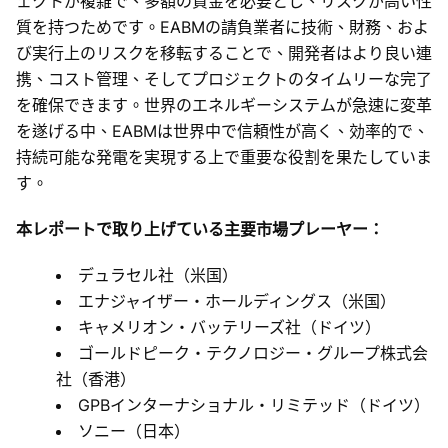
ェクトが複雑で、多額の資金を必要とし、リスクが高い性
質を持つためです。EABMの請負業者に技術、財務、およ
び実行上のリスクを移転することで、開発者はより良い連
携、コスト管理、そしてプロジェクトのタイムリーな完了
を確保できます。世界のエネルギーシステムが急速に変革
を遂げる中、EABMは世界中で信頼性が高く、効率的で、
持続可能な発電を実現する上で重要な役割を果たしていま
す。
本レポートで取り上げている主要市場プレーヤー：
デュラセル社（米国）
エナジャイザー・ホールディングス（米国）
キャメリオン・バッテリーズ社（ドイツ）
ゴールドピーク・テクノロジー・グループ株式会
社（香港）
GPBインターナショナル・リミテッド（ドイツ）
ソニー（日本）