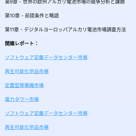
第9章 - 世界の欧州アルカリ電池市場の競争分析と課題
第10章 - 前提条件と略語
第11章 - デジタルヨーロッパアルカリ電池市場調査方法
関連レポート：
ソフトウェア定義データセンター市場
再生可能化学品市場
定置型発電機市場
風力タワー市場
ソフトウェア定義データセンター市場
再生可能化学品市場