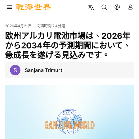
2026年4月21日
閱讀時間：
4分鐘
欧州アルカリ電池市場は、2026年
から2034年の予測期間において、
急成長を遂げる見込みです。
Sanjana Trimurti