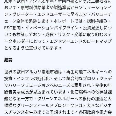
北米、欧州、アジア太平洋、新興市場といった主要地域に
おいて、原材料供給業者や製造業者からソリューションイ
ンテグレーター、エンドユーザーに至るまで、バリューチ
ェーン全体を追跡します。本レポートでは、規制枠組み、
ESG動向、イノベーションパイプライン、投資見通しにつ
いても検証しており、成長、リスク、変革に取り組むステ
ークホルダーにとって、エンドツーエンドのロードマップ
となるよう位置づけています。
結論
世界の欧州アルカリ電池市場は、再生可能エネルギーへの
投資、インフラの近代化、そして統合的なプロジェクトデ
リバリーソリューションへのニーズに牽引され、今後10年
間着実な成長が見込まれています。化石燃料への依存は課
題となる一方で、クリーンエネルギーへの移行の加速と大
規模なグリーンフィールドプロジェクトは、大きなビジネ
スチャンスを生み出すと予想されます。各国政府や電力会