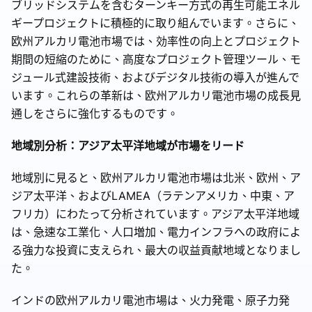
ブリッドシステムを含むターンキー方式の再生可能エネル
ギープロジェクトに積極的に取り組んでいます。さらに、
欧州アルカリ電池市場では、効率性の向上とプロジェクト
期間の短縮のために、高度なプロジェクト管理ツール、モ
ジュール式建設技術、およびデジタル技術の導入が進んで
います。これらの革新は、欧州アルカリ電池市場の成長見
通しをさらに強化するものです。
地域別分析：アジア太平洋地域が市場をリード
地域別に見ると、欧州アルカリ電池市場は北米、欧州、ア
ジア太平洋、およびLAMEA（ラテンアメリカ、中東、ア
フリカ）にわたって分析されています。アジア太平洋地域
は、急速な工業化、人口増加、電力インフラへの政府によ
る強力な投資に支えられ、最大の収益貢献地域となりまし
た。
インドの欧州アルカリ電池市場は、火力発電、原子力発