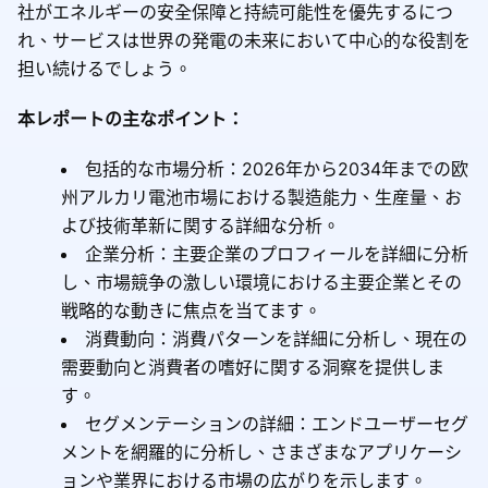
社がエネルギーの安全保障と持続可能性を優先するにつ
れ、サービスは世界の発電の未来において中心的な役割を
担い続けるでしょう。
本レポートの主なポイント：
包括的な市場分析：2026年から2034年までの欧
州アルカリ電池市場における製造能力、生産量、お
よび技術革新に関する詳細な分析。
企業分析：主要企業のプロフィールを詳細に分析
し、市場競争の激しい環境における主要企業とその
戦略的な動きに焦点を当てます。
消費動向：消費パターンを詳細に分析し、現在の
需要動向と消費者の嗜好に関する洞察を提供しま
す。
セグメンテーションの詳細：エンドユーザーセグ
メントを網羅的に分析し、さまざまなアプリケーシ
ョンや業界における市場の広がりを示します。