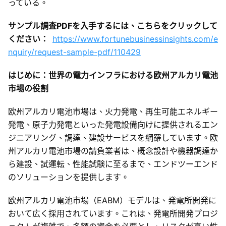
っている。
サンプル調査PDFを入手するには、こちらをクリックして
ください：
https://www.fortunebusinessinsights.com/e
nquiry/request-sample-pdf/110429
はじめに：世界の電力インフラにおける欧州アルカリ電池
市場の役割
欧州アルカリ電池市場は、火力発電、再生可能エネルギー
発電、原子力発電といった発電設備向けに提供されるエン
ジニアリング、調達、建設サービスを網羅しています。欧
州アルカリ電池市場の請負業者は、概念設計や機器調達か
ら建設、試運転、性能試験に至るまで、エンドツーエンド
のソリューションを提供します。
欧州アルカリ電池市場（EABM）モデルは、発電所開発に
おいて広く採用されています。これは、発電所開発プロジ