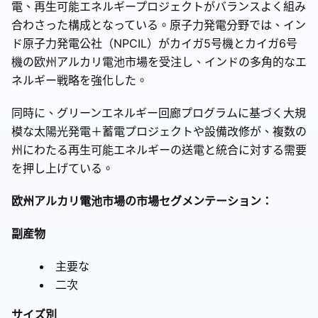
電、再生可能エネルギープロジェクトがバランスよく組み
合わさった構成となっている。原子力発電分野では、イン
ド原子力発電公社（NPCIL）がカイガ5号機とカイガ6号
機の欧州アルカリ電池市場を受注し、インドの多角的なエ
ネルギー戦略を強化した。
同時に、グリーンエネルギー回廊プログラムに基づく大規
模な太陽光発電＋蓄電プロジェクトや設備改修が、複数の
州にわたる再生可能エネルギーの送電と統合に対する需要
を押し上げている。
欧州アルカリ電池市場の市場セグメンテーション：
副産物
主要な
二次
サイズ別