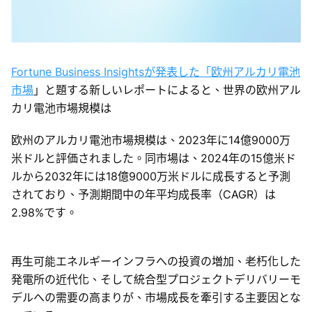
Fortune Business Insightsが発表した「欧州アルカリ電池
市場
」と題する新しいレポートによると、世界の欧州アル
カリ電池市場規模は
欧州のアルカリ電池市場規模は、2023年に14億9000万
米ドルと評価されました。同市場は、2024年の15億米ド
ルから2032年には18億9000万米ドルに成長すると予測
されており、予測期間中の年平均成長率（CAGR）は
2.98%です。
再生可能エネルギーインフラへの投資の増加、老朽化し​​た
発電所の近代化、そして統合型プロジェクトデリバリーモ
デルへの需要の高まりが、市場成長を牽引する主要因とな