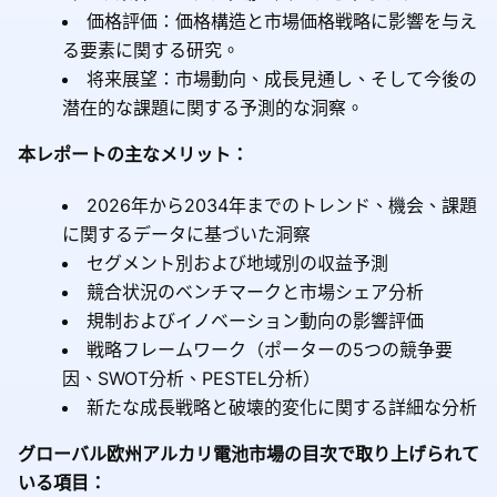
価格評価：価格構造と市場価格戦略に影響を与え
る要素に関する研究。
将来展望：市場動向、成長見通し、そして今後の
潜在的な課題に関する予測的な洞察。
本レポートの主なメリット：
2026年から2034年までのトレンド、機会、課題
に関するデータに基づいた洞察
セグメント別および地域別の収益予測
競合状況のベンチマークと市場シェア分析
規制およびイノベーション動向の影響評価
戦略フレームワーク（ポーターの5つの競争要
因、SWOT分析、PESTEL分析）
新たな成長戦略と破壊的変化に関する詳細な分析
グローバル欧州アルカリ電池市場の目次で取り上げられて
いる項目：