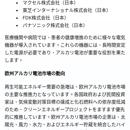
マクセル株式会社（日本）
東芝インターナショナル株式会社（日本）
FDK株式会社（日本）
パナソニック株式会社（日本）
医療機関や病院では、患者の健康増進のために様々な電気
機器が導入されています。これらの機器には、長時間安定
した電源が必要であり、アルカリ電池が重要な役割を果た
します。
欧州アルカリ電池市場の動向
再生可能エネルギー需要の急増は、欧州アルカリ電池市場
の主要な推進力となっています。各国政府および民間投資
家は、気候変動対策目標の達成と化石燃料への依存度低減
のため、クリーンエネルギープロジェクトをますます優先
的に推進しています。欧州アルカリ電池市場の企業は、太
陽光、風力、水力、およびエネルギー貯蔵を統合したハイ