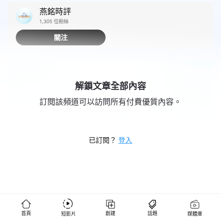
燕銘時評
1,305 位粉絲
關注
解鎖文章全部內容
訂閱該頻道可以訪問所有付費優質內容。
已訂閱？
登入
首頁
創建
話題
短影片
媒體庫