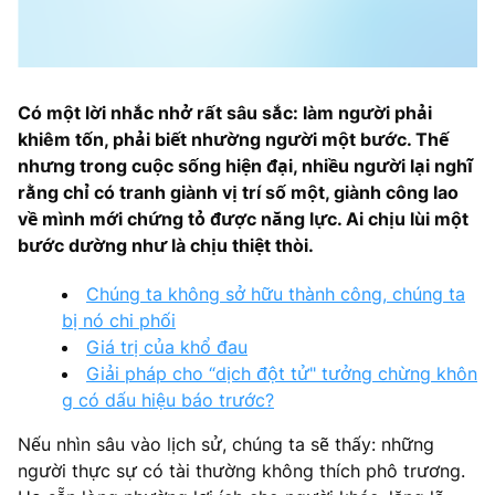
Có một lời nhắc nhở rất sâu sắc: làm người phải
khiêm tốn, phải biết nhường người một bước. Thế
nhưng trong cuộc sống hiện đại, nhiều người lại nghĩ
rằng chỉ có tranh giành vị trí số một, giành công lao
về mình mới chứng tỏ được năng lực. Ai chịu lùi một
bước dường như là chịu thiệt thòi.
Chúng ta không sở hữu thành công, chúng ta
bị nó chi phối
Giá trị của khổ đau
Giải pháp cho “dịch đột tử" tưởng chừng khôn
g có dấu hiệu báo trước?
Nếu nhìn sâu vào lịch sử, chúng ta sẽ thấy: những
người thực sự có tài thường không thích phô trương.