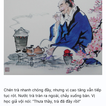
Chén trà nhanh chóng đầy, nhưng vị cao tăng vẫn tiếp
tục rót. Nước trà tràn ra ngoài, chảy xuống bàn. Vị
học giả vội nói: “Thưa thầy, trà đã đầy rồi!”