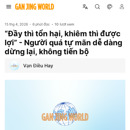
15 thg 4, 2026
6 phút đọc
10
lượt xem
“Đầy thì tổn hại, khiêm thì được
lợi” - Người quá tự mãn dễ dàng
dừng lại, không tiến bộ
Vạn Điều Hay