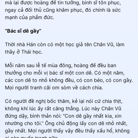
mà lại được hoàng đế tin tưởng, binh sĩ tôn phục,
ngay cả đối thủ cũng khâm phục, đó chính là sức
mạnh của phẩm đức.
“Bác sĩ dê gầy”
Thời nhà Hán còn có một học giả tên Chân Vũ, làm
thầy ở Thái học.
Mỗi năm sau lễ tế mùa đông, hoàng đế đều ban
thưởng cho mỗi vị bác sĩ một con dê. Có một năm,
các con dê to nhỏ không đều, có con béo, có con gầy.
Mọi người tranh cãi om sòm về cách chia.
Có người đề nghị bốc thăm, kẻ lại nói cứ chia thịt,
không khí lúc ấy rất căng thẳng. Lúc này Chân Vũ
đứng dậy, bình thản nói: “Con dê gầy nhất kia, xin
nhường cho tôi.” Ông chủ động lấy con dê nhỏ nhất,
gầy nhất. Mọi người thấy vậy đều thấy xấu hổ, không