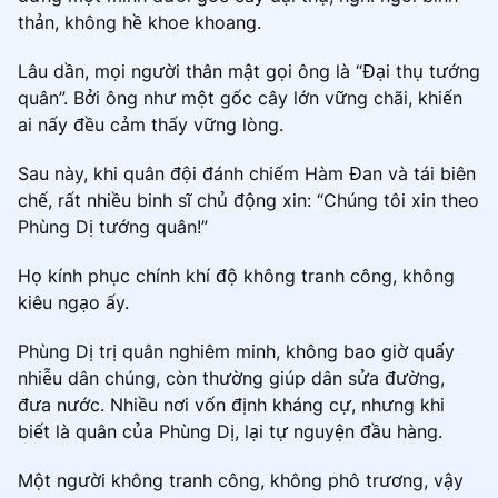
thản, không hề khoe khoang.
Lâu dần, mọi người thân mật gọi ông là “Đại thụ tướng
quân”. Bởi ông như một gốc cây lớn vững chãi, khiến
ai nấy đều cảm thấy vững lòng.
Sau này, khi quân đội đánh chiếm Hàm Đan và tái biên
chế, rất nhiều binh sĩ chủ động xin: “Chúng tôi xin theo
Phùng Dị tướng quân!”
Họ kính phục chính khí độ không tranh công, không
kiêu ngạo ấy.
Phùng Dị trị quân nghiêm minh, không bao giờ quấy
nhiễu dân chúng, còn thường giúp dân sửa đường,
đưa nước. Nhiều nơi vốn định kháng cự, nhưng khi
biết là quân của Phùng Dị, lại tự nguyện đầu hàng.
Một người không tranh công, không phô trương, vậy