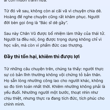
ai còn muốn tranh nữa.
Từ đó về sau, không còn ai cãi vã vì chuyện chia dê.
Hoàng đế nghe chuyện cũng rất khâm phục. Người
đời bèn gọi ông là “Bác sĩ dê gầy”.
Sau này Chân Vũ được bổ nhiệm làm thầy của thái tử.
Người ta đều nói, ông được trọng dụng không chỉ vì
học vấn, mà còn vì phẩm đức cao thượng.
Đầy thì tổn hại, khiêm thì được lợi
Từ những câu chuyện trên, chúng ta thấy: người thực
sự có bản lĩnh thường không vội chứng tỏ bản thân.
Họ sẵn lòng nhường công lao cho người khác, không
so đo tính toán nhất thời. Khiêm nhường không phải là
yếu đuối. Nhường người một bước, thoạt nhìn như
chịu thiệt, nhưng thực ra đang tích đức, tích phúc cho
chính mình.