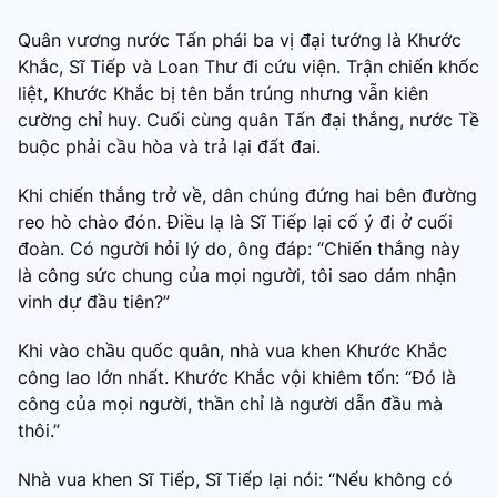
Quân vương nước Tấn phái ba vị đại tướng là Khước
Khắc, Sĩ Tiếp và Loan Thư đi cứu viện. Trận chiến khốc
liệt, Khước Khắc bị tên bắn trúng nhưng vẫn kiên
cường chỉ huy. Cuối cùng quân Tấn đại thắng, nước Tề
buộc phải cầu hòa và trả lại đất đai.
Khi chiến thắng trở về, dân chúng đứng hai bên đường
reo hò chào đón. Điều lạ là Sĩ Tiếp lại cố ý đi ở cuối
đoàn. Có người hỏi lý do, ông đáp: “Chiến thắng này
là công sức chung của mọi người, tôi sao dám nhận
vinh dự đầu tiên?”
Khi vào chầu quốc quân, nhà vua khen Khước Khắc
công lao lớn nhất. Khước Khắc vội khiêm tốn: “Đó là
công của mọi người, thần chỉ là người dẫn đầu mà
thôi.”
Nhà vua khen Sĩ Tiếp, Sĩ Tiếp lại nói: “Nếu không có