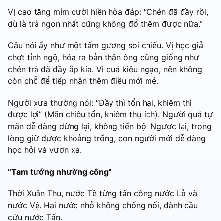
Vị cao tăng mỉm cười hiền hòa đáp: “Chén đã đầy rồi,
dù là trà ngon nhất cũng không đổ thêm được nữa.”
Câu nói ấy như một tấm gương soi chiếu. Vị học giả
chợt tỉnh ngộ, hóa ra bản thân ông cũng giống như
chén trà đã đầy ắp kia. Vì quá kiêu ngạo, nên không
còn chỗ để tiếp nhận thêm điều mới mẻ.
Người xưa thường nói: “Đầy thì tổn hại, khiêm thì
được lợi” (Mãn chiêu tổn, khiêm thụ ích). Người quá tự
mãn dễ dàng dừng lại, không tiến bộ. Ngược lại, trong
lòng giữ được khoảng trống, con người mới dễ dàng
học hỏi và vươn xa.
“Tam tướng nhường công”
Thời Xuân Thu, nước Tề từng tấn công nước Lỗ và
nước Vệ. Hai nước nhỏ không chống nổi, đành cầu
cứu nước Tấn.