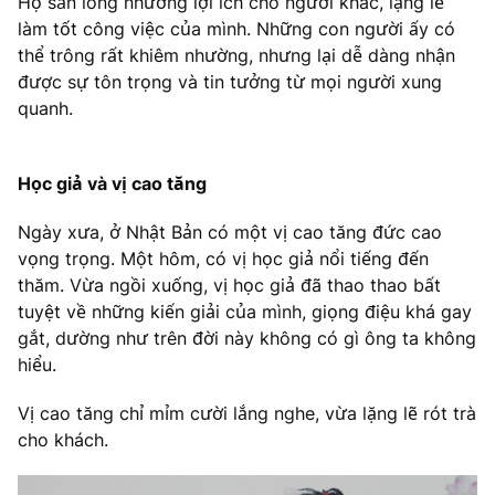
Họ sẵn lòng nhường lợi ích cho người khác, lặng lẽ
làm tốt công việc của mình. Những con người ấy có
thể trông rất khiêm nhường, nhưng lại dễ dàng nhận
được sự tôn trọng và tin tưởng từ mọi người xung
quanh.
Học giả và vị cao tăng
Ngày xưa, ở Nhật Bản có một vị cao tăng đức cao
vọng trọng. Một hôm, có vị học giả nổi tiếng đến
thăm. Vừa ngồi xuống, vị học giả đã thao thao bất
tuyệt về những kiến giải của mình, giọng điệu khá gay
gắt, dường như trên đời này không có gì ông ta không
hiểu.
Vị cao tăng chỉ mỉm cười lắng nghe, vừa lặng lẽ rót trà
cho khách.