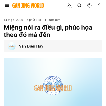
14 thg 4, 2026
5 phút đọc
11
lượt xem
Miệng nói ra điều gì, phúc họa
theo đó mà đến
Vạn Điều Hay