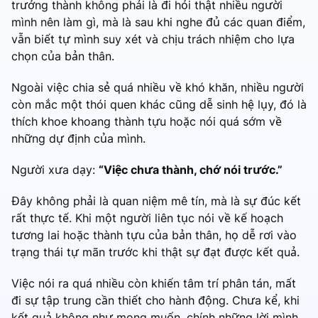
trưởng thành không phải là đi hỏi thật nhiều người
mình nên làm gì, mà là sau khi nghe đủ các quan điểm,
vẫn biết tự mình suy xét và chịu trách nhiệm cho lựa
chọn của bản thân.
Ngoài việc chia sẻ quá nhiều về khó khăn, nhiều người
còn mắc một thói quen khác cũng dễ sinh hệ lụy, đó là
thích khoe khoang thành tựu hoặc nói quá sớm về
những dự định của mình.
Người xưa dạy:
“Việc chưa thành, chớ nói trước.”
Đây không phải là quan niệm mê tín, mà là sự đúc kết
rất thực tế. Khi một người liên tục nói về kế hoạch
tương lai hoặc thành tựu của bản thân, họ dễ rơi vào
trạng thái tự mãn trước khi thật sự đạt được kết quả.
Việc nói ra quá nhiều còn khiến tâm trí phân tán, mất
đi sự tập trung cần thiết cho hành động. Chưa kể, khi
kết quả không như mong muốn, chính những lời mình