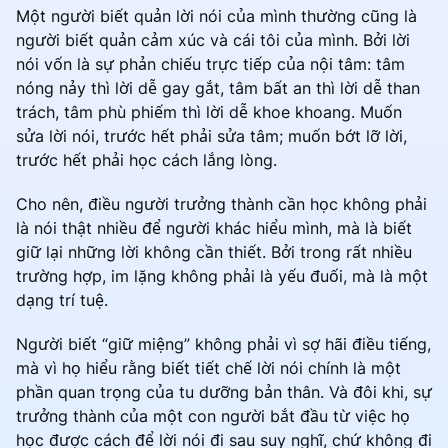
Một người biết quản lời nói của mình thường cũng là
người biết quản cảm xúc và cái tôi của mình. Bởi lời
nói vốn là sự phản chiếu trực tiếp của nội tâm: tâm
nóng nảy thì lời dễ gay gắt, tâm bất an thì lời dễ than
trách, tâm phù phiếm thì lời dễ khoe khoang. Muốn
sửa lời nói, trước hết phải sửa tâm; muốn bớt lỡ lời,
trước hết phải học cách lắng lòng.
Cho nên, điều người trưởng thành cần học không phải
là nói thật nhiều để người khác hiểu mình, mà là biết
giữ lại những lời không cần thiết. Bởi trong rất nhiều
trường hợp, im lặng không phải là yếu đuối, mà là một
dạng trí tuệ.
Người biết “giữ miệng” không phải vì sợ hãi điều tiếng,
mà vì họ hiểu rằng biết tiết chế lời nói chính là một
phần quan trọng của tu dưỡng bản thân. Và đôi khi, sự
trưởng thành của một con người bắt đầu từ việc họ
học được cách để lời nói đi sau suy nghĩ, chứ không đi