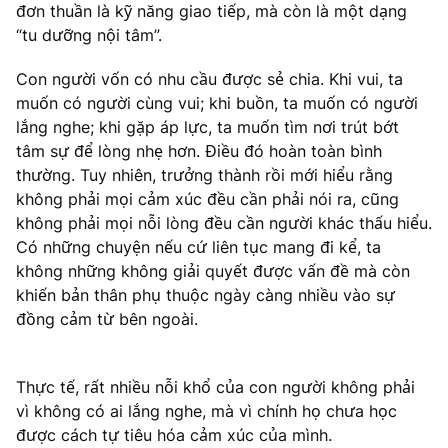
đơn thuần là kỹ năng giao tiếp, mà còn là một dạng
“tu dưỡng nội tâm”.
Con người vốn có nhu cầu được sẻ chia. Khi vui, ta
muốn có người cùng vui; khi buồn, ta muốn có người
lắng nghe; khi gặp áp lực, ta muốn tìm nơi trút bớt
tâm sự để lòng nhẹ hơn. Điều đó hoàn toàn bình
thường. Tuy nhiên, trưởng thành rồi mới hiểu rằng
không phải mọi cảm xúc đều cần phải nói ra, cũng
không phải mọi nỗi lòng đều cần người khác thấu hiểu.
Có những chuyện nếu cứ liên tục mang đi kể, ta
không những không giải quyết được vấn đề mà còn
khiến bản thân phụ thuộc ngày càng nhiều vào sự
đồng cảm từ bên ngoài.
Thực tế, rất nhiều nỗi khổ của con người không phải
vì không có ai lắng nghe, mà vì chính họ chưa học
được cách tự tiêu hóa cảm xúc của mình.