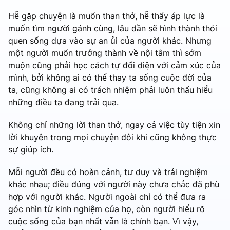
Hễ gặp chuyện là muốn than thở, hễ thấy áp lực là
muốn tìm người gánh cùng, lâu dần sẽ hình thành thói
quen sống dựa vào sự an ủi của người khác. Nhưng
một người muốn trưởng thành về nội tâm thì sớm
muộn cũng phải học cách tự đối diện với cảm xúc của
mình, bởi không ai có thể thay ta sống cuộc đời của
ta, cũng không ai có trách nhiệm phải luôn thấu hiểu
những điều ta đang trải qua.
Không chỉ những lời than thở, ngay cả việc tùy tiện xin
lời khuyên trong mọi chuyện đôi khi cũng không thực
sự giúp ích.
Mỗi người đều có hoàn cảnh, tư duy và trải nghiệm
khác nhau; điều đúng với người này chưa chắc đã phù
hợp với người khác. Người ngoài chỉ có thể đưa ra
góc nhìn từ kinh nghiệm của họ, còn người hiểu rõ
cuộc sống của bạn nhất vẫn là chính bạn. Vì vậy,