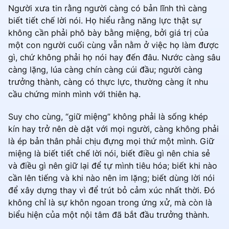
Người xưa tin rằng người càng có bản lĩnh thì càng
biết tiết chế lời nói. Họ hiểu rằng năng lực thật sự
không cần phải phô bày bằng miệng, bởi giá trị của
một con người cuối cùng vẫn nằm ở việc họ làm được
gì, chứ không phải họ nói hay đến đâu. Nước càng sâu
càng lặng, lúa càng chín càng cúi đầu; người càng
trưởng thành, càng có thực lực, thường càng ít nhu
cầu chứng minh mình với thiên hạ.
Suy cho cùng, “giữ miệng” không phải là sống khép
kín hay trở nên dè dặt với mọi người, càng không phải
là ép bản thân phải chịu đựng mọi thứ một mình. Giữ
miệng là biết tiết chế lời nói, biết điều gì nên chia sẻ
và điều gì nên giữ lại để tự mình tiêu hóa; biết khi nào
cần lên tiếng và khi nào nên im lặng; biết dùng lời nói
để xây dựng thay vì để trút bỏ cảm xúc nhất thời. Đó
không chỉ là sự khôn ngoan trong ứng xử, mà còn là
biểu hiện của một nội tâm đã bắt đầu trưởng thành.