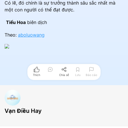
Có lẽ, đó chính là sự trưởng thành sâu sắc nhất mà
một con người có thể đạt được.
Tiểu Hoa
biên dịch
Theo:
aboluowang
Thích
Chia sẻ
Lưu
Báo cáo
Vạn Điều Hay