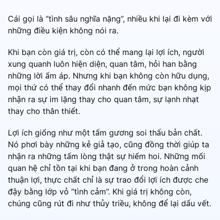
Cái gọi là “tình sâu nghĩa nặng”, nhiều khi lại đi kèm với
những điều kiện không nói ra.
Khi bạn còn giá trị, còn có thể mang lại lợi ích, người
xung quanh luôn hiện diện, quan tâm, hỏi han bằng
những lời ấm áp. Nhưng khi bạn không còn hữu dụng,
mọi thứ có thể thay đổi nhanh đến mức bạn không kịp
nhận ra sự im lặng thay cho quan tâm, sự lạnh nhạt
thay cho thân thiết.
Lợi ích giống như một tấm gương soi thấu bản chất.
Nó phơi bày những kẻ giả tạo, cũng đồng thời giúp ta
nhận ra những tấm lòng thật sự hiếm hoi. Những mối
quan hệ chỉ tồn tại khi bạn đang ở trong hoàn cảnh
thuận lợi, thực chất chỉ là sự trao đổi lợi ích được che
đậy bằng lớp vỏ “tình cảm”. Khi giá trị không còn,
chúng cũng rút đi như thủy triều, không để lại dấu vết.