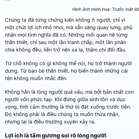
Hình ảnh minh hoạ: Trước mặt lợi
Chúng ta đã từng chứng kiến không ít người, chỉ vì
một chút lợi ích nhỏ nhoi, mà sẵn sàng quay lưng, phủ
nhận mọi tình nghĩa đã có. Những mối quan hệ từng
thân thiết, chỉ sau một lần tranh chấp, một lần phân
chia không đều, liền trở nên xa lạ, thậm chí đối đầu.
Từ chỗ không có gì không thể nói, họ trở thành người
dưng. Từ bạn bè thân thiết, họ biến thành những cái
tên không muốn nhắc đến.
Không hẳn là lòng người quá xấu, mà bởi bản chất con
người vốn phức tạp. Khi đứng giữa sinh tồn và dục
vọng, tình cảm thường là thứ bị đặt xuống trước tiên.
Đó không phải là điều chúng ta muốn thừa nhận,
nhưng lại là điều thường xuyên xảy ra.
Lợi ích là tấm gương soi rõ lòng người