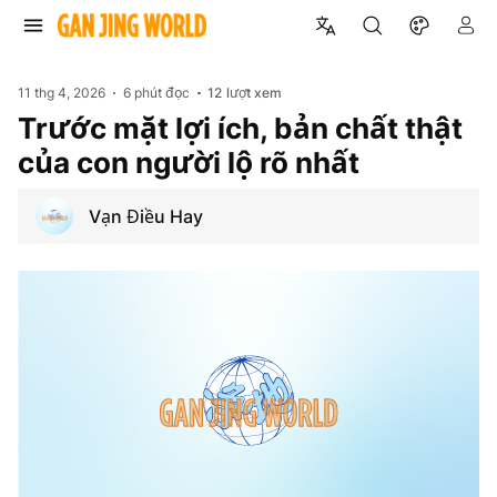
11 thg 4, 2026
6 phút đọc
12
lượt xem
Trước mặt lợi ích, bản chất thật
của con người lộ rõ nhất
Vạn Điều Hay