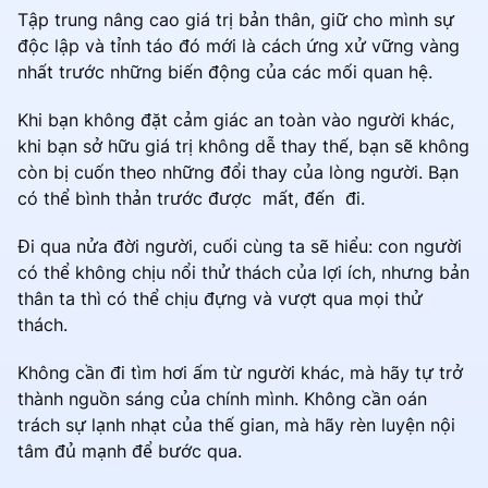
Tập trung nâng cao giá trị bản thân, giữ cho mình sự
độc lập và tỉnh táo đó mới là cách ứng xử vững vàng
nhất trước những biến động của các mối quan hệ.
Khi bạn không đặt cảm giác an toàn vào người khác,
khi bạn sở hữu giá trị không dễ thay thế, bạn sẽ không
còn bị cuốn theo những đổi thay của lòng người. Bạn
có thể bình thản trước được mất, đến đi.
Đi qua nửa đời người, cuối cùng ta sẽ hiểu: con người
có thể không chịu nổi thử thách của lợi ích, nhưng bản
thân ta thì có thể chịu đựng và vượt qua mọi thử
thách.
Không cần đi tìm hơi ấm từ người khác, mà hãy tự trở
thành nguồn sáng của chính mình. Không cần oán
trách sự lạnh nhạt của thế gian, mà hãy rèn luyện nội
tâm đủ mạnh để bước qua.