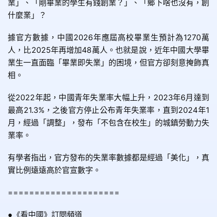
業」、「剛畢業的學生有錢創業？」、「鄉下啥也沒有，創
什麼業」？
據官方數據，中國2026年應屆高校畢業生預計為1270萬
人，比2025年再增加48萬人。也就是說，近年中國大學畢
業生一直面臨「畢業即失業」的困境，但官方卻刻意掩飾真
相。
從2022年起，中國青年失業率大幅上升，2023年6月達到
最高21.3%，之後官方停止公布青年失業率，直到2024年1
月，經過「調整」，發布「不包含在校生」的城鎮勞動力失
業率。
有學者指出，官方發布的失業率數據都是經過「美化」，真
實比例遠遠高於官宣數字。
=====================
●《看中國》訂閱頻道