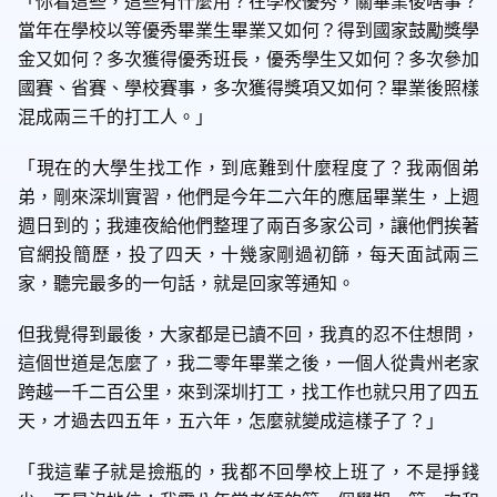
「你看這些，這些有什麼用？在學校優秀，關畢業後啥事？
當年在學校以等優秀畢業生畢業又如何？得到國家鼓勵獎學
金又如何？多次獲得優秀班長，優秀學生又如何？多次參加
國賽、省賽、學校賽事，多次獲得獎項又如何？畢業後照樣
混成兩三千的打工人。」
「現在的大學生找工作，到底難到什麼程度了？我兩個弟
弟，剛來深圳實習，他們是今年二六年的應屆畢業生，上週
週日到的；我連夜給他們整理了兩百多家公司，讓他們挨著
官網投簡歷，投了四天，十幾家剛過初篩，每天面試兩三
家，聽完最多的一句話，就是回家等通知。
但我覺得到最後，大家都是已讀不回，我真的忍不住想問，
這個世道是怎麼了，我二零年畢業之後，一個人從貴州老家
跨越一千二百公里，來到深圳打工，找工作也就只用了四五
天，才過去四五年，五六年，怎麼就變成這樣子了？」
「我這輩子就是撿瓶的，我都不回學校上班了，不是掙錢