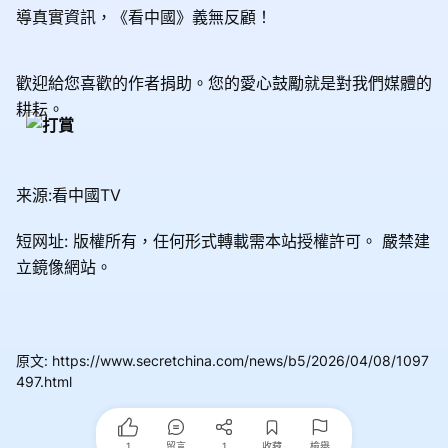
導真實資訊，《看中國》義無反顧！
歡迎給您喜歡的作者捐助。您的愛心鼓勵就是對我們媒體的
耕耘。
来源:看中國TV
短网址: 版權所有，任何形式轉載需本站授權許可。
嚴禁建
立鏡像網站。
原文
:
https://www.secretchina.com/news/b5/2026/04/08/1097
497.html
1
留言
1
收藏
檢舉