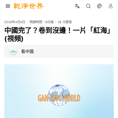
2026年4月8日
閱讀時間：
6分鐘
18
次觀看
中國完了？卷到沒邊！一片「紅海」
(視頻)
看中國