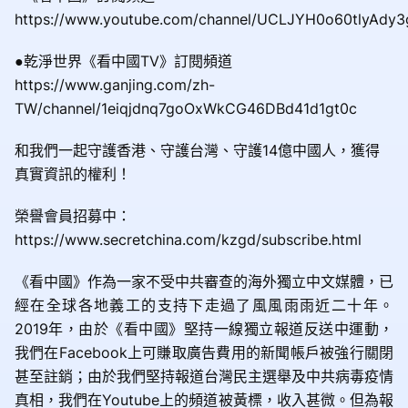
https://www.youtube.com/channel/UCLJYH0o60tlyAdy
●乾淨世界《看中國TV》訂閱頻道
https://www.ganjing.com/zh-
TW/channel/1eiqjdnq7goOxWkCG46DBd41d1gt0c
和我們一起守護香港、守護台灣、守護14億中國人，獲得
真實資訊的權利！
榮譽會員招募中：
https://www.secretchina.com/kzgd/subscribe.html
《看中國》作為一家不受中共審查的海外獨立中文媒體，已
經在全球各地義工的支持下走過了風風雨雨近二十年。
2019年，由於《看中國》堅持一線獨立報道反送中運動，
我們在Facebook上可賺取廣告費用的新聞帳戶被強行關閉
甚至註銷；由於我們堅持報道台灣民主選舉及中共病毒疫情
真相，我們在Youtube上的頻道被黃標，收入甚微。但為報