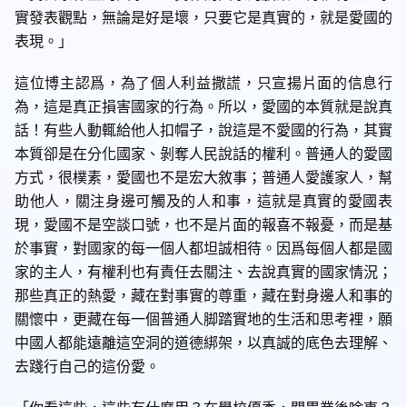
實發表觀點，無論是好是壞，只要它是真實的，就是愛國的
表現。」
這位博主認爲，為了個人利益撒謊，只宣揚片面的信息行
為，這是真正損害國家的行為。所以，愛國的本質就是說真
話！有些人動輒給他人扣帽子，說這是不愛國的行為，其實
本質卻是在分化國家、剝奪人民說話的權利。普通人的愛國
方式，很樸素，愛國也不是宏大敘事；普通人愛護家人，幫
助他人，關注身邊可觸及的人和事，這就是真實的愛國表
現，愛國不是空談口號，也不是片面的報喜不報憂，而是基
於事實，對國家的每一個人都坦誠相待。因爲每個人都是國
家的主人，有權利也有責任去關注、去說真實的國家情況；
那些真正的熱愛，藏在對事實的尊重，藏在對身邊人和事的
關懷中，更藏在每一個普通人脚踏實地的生活和思考裡，願
中國人都能遠離這空洞的道德綁架，以真誠的底色去理解、
去踐行自己的這份愛。