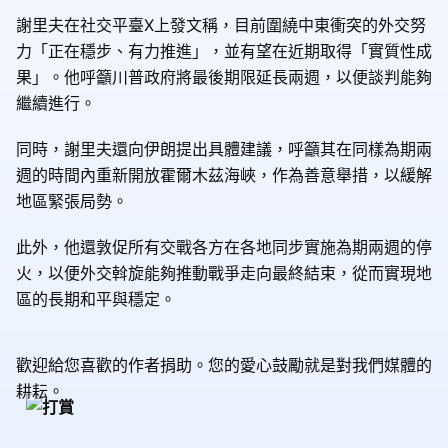
謝里夫在社交平臺X上發文稱，目前圍繞中東衝突的外交努
力「正在穩步、有力推進」，並有望在近期取得「實質性成
果」。他呼籲川普政府將最後期限延長兩週，以便談判能夠
繼續進行。
同時，謝里夫還向伊朗提出具體建議，呼籲其在同樣為期兩
週的時間內重新開放霍爾木茲海峽，作為善意舉措，以緩解
地區緊張局勢。
此外，他還敦促所有交戰各方在各地同步實施為期兩週的停
火，以便外交斡旋能夠推動戰爭走向最終結束，從而實現地
區的長期和平與穩定。
歡迎給您喜歡的作者捐助。您的愛心鼓勵就是對我們媒體的
耕耘。