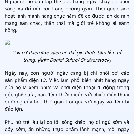
Ngoài ra, họ còn tập thể dục hàng ngày, chạy bộ buổi
sáng và đổ mồ hôi trong phòng gym. Thói quen sinh
hoạt lành mạnh hàng chục năm để có được làn da mịn
màng săn chắc, thần thái mà giới trẻ không ai sánh
bằng.
Phụ nữ thích đọc sách có thể giữ được tâm hồn trẻ
trung. (Ảnh: Daniel Suhre/ Shutterstock)
Ngày nay, con người ngày càng bị chi phối bởi các
sản phẩm điện tử. Việc làm phổ biến nhất hàng ngày
của họ là xem phim và chơi điện thoại di động trong
góc ghế sofa, ban đêm thức muộn với chiếc điện thoại
di động của họ. Thời gian trôi qua với ngày và đêm bị
đảo lộn.
Phụ nữ trẻ lâu lại có lối sống khác, họ đi ngủ sớm và
dậy sớm, ăn những thực phẩm lành mạnh, mỗi ngày