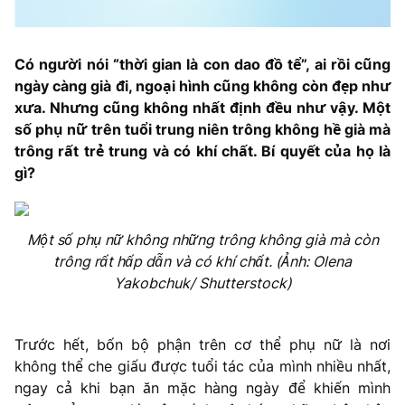
Có người nói “thời gian là con dao đồ tể”, ai rồi cũng
ngày càng già đi, ngoại hình cũng không còn đẹp như
xưa. Nhưng cũng không nhất định đều như vậy. Một
số phụ nữ trên tuổi trung niên trông không hề già mà
trông rất trẻ trung và có khí chất. Bí quyết của họ là
gì?
Một số phụ nữ không những trông không già mà còn
trông rất hấp dẫn và có khí chất. (Ảnh: Olena
Yakobchuk/ Shutterstock)
Trước hết, bốn bộ phận trên cơ thể phụ nữ là nơi
không thể che giấu được tuổi tác của mình nhiều nhất,
ngay cả khi bạn ăn mặc hàng ngày để khiến mình