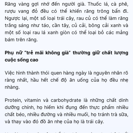
Răng vàng gợi nhớ đến người già. Thuốc lá, cà phê,
rượu vang đỏ đều có thể khiến răng trông bẩn đi.
Ngược lại, một số loại trái cây, rau củ có thể làm răng
trắng sáng như táo, cần tây, củ cải, bông cải xanh và
một số loại rau lá xanh giòn có thể loại bỏ các mảng
bám trên răng.
Phụ nữ “trẻ mãi không già” thường giữ chất lượng
cuộc sống cao
Việc hình thành thói quen hàng ngày là nguyên nhân rõ
ràng nhất, hầu hết chế độ ăn uống của họ đều nhẹ
nhàng.
Protein, vitamin và carbohydrate là những chất dinh
dưỡng chính, họ hiếm khi đụng đến thực phẩm nhiều
chất béo, nhiều đường và nhiều muối, họ tránh trà sữa,
và thay vào đó đồ ăn nhẹ của họ là trái cây.