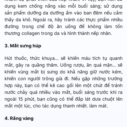
dụng kem chống nắng vào mỗi buổi sáng; sử dụng
sản phẩm dưỡng da dưỡng ẩm vào ban đêm nếu cảm
thấy da khô. Ngoài ra, hãy tránh các thực phẩm nhiều
đường trong chế độ ăn uống để không làm tổn
thương collagen trong da và hình thành nếp nhăn.
3. Mắt sưng húp
Hút thuốc, thức khuya… sẽ khiến máu tích tụ quanh
mắt, gây ra quầng thâm. Uống rượu, ăn quá mặn… sẽ
khiến vùng mắt bị sưng do khả năng giữ nước kém,
khiến con người trông già đi. Nếu gặp những trường
hợp này, bạn có thể kê cao gối lên một chút để tránh
nước chảy quá nhiều vào mắt, buổi sáng trước khi ra
ngoài 15 phút, bạn cũng có thể đắp lát dưa chuột lên
mắt một lúc, cho tác dụng thanh nhiệt. làm mát.
4. Răng vàng