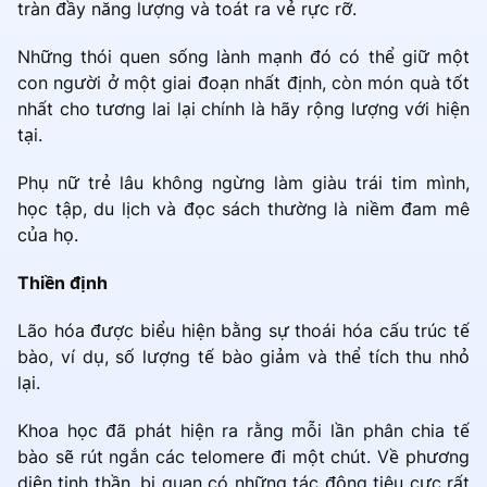
tràn đầy năng lượng và toát ra vẻ rực rỡ.
Những thói quen sống lành mạnh đó có thể giữ một
con người ở một giai đoạn nhất định, còn món quà tốt
nhất cho tương lai lại chính là hãy rộng lượng với hiện
tại.
Phụ nữ trẻ lâu không ngừng làm giàu trái tim mình,
học tập, du lịch và đọc sách thường là niềm đam mê
của họ.
Thiền định
Lão hóa được biểu hiện bằng sự thoái hóa cấu trúc tế
bào, ví dụ, số lượng tế bào giảm và thể tích thu nhỏ
lại.
Khoa học đã phát hiện ra rằng mỗi lần phân chia tế
bào sẽ rút ngắn các telomere đi một chút. Về phương
diện tinh thần, bi quan có những tác động tiêu cực rất