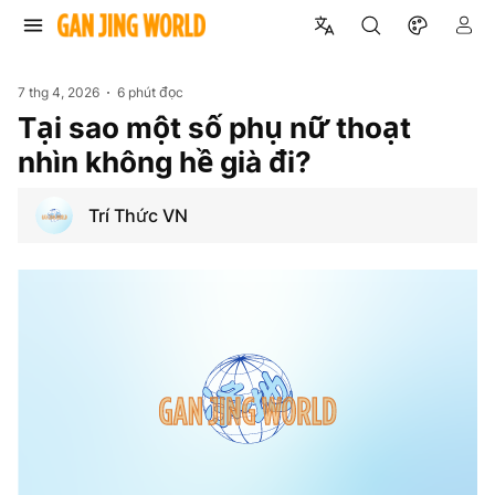
7 thg 4, 2026
6 phút đọc
Tại sao một số phụ nữ thoạt
nhìn không hề già đi?
Trí Thức VN