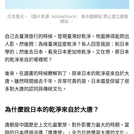
日本風光。（圖片來源: AdobeStock） 看中國網站 禁止建立鏡像
網站 。
自己去臺灣旅行的時候，發現臺灣好乾淨，地面擦得能照出
人影，然後問：為啥臺灣這麼乾淨？有人回答我說：和日本
學的；然後去日本，看見日本更加地乾淨，又在想，那日本
的乾淨來自於哪裡呢？
後來，在讀書的時候瞭解到了，原來日本的乾淨是來自於大
唐。雖然時間過去千年，非常可貴的是，日本還是保留了很
多對大唐的認同與傳統文化。
為什麼說日本的乾淨來自於大唐？
唐朝是中國歷史上文化最繁榮、對外影響力最大的時期。當
時的日本透過派遣「遣唐使」，全方位地學習大唐的文化、