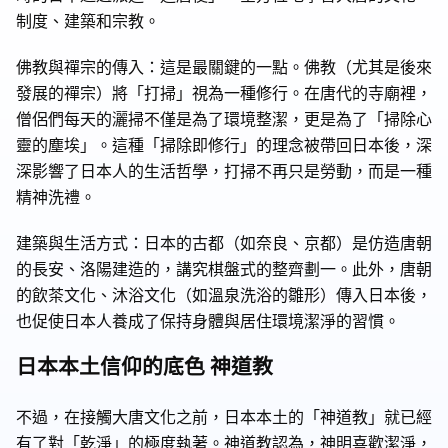
制度、建築和宗教。
佛教與禪宗的傳入：這是最關鍵的一點。佛教（尤其是後來
發展的禪宗）將「打掃」視為一種修行。在唐代的寺廟裡，
僧侶們每天的灑掃不僅是為了環境整潔，更是為了「掃除心
靈的塵埃」。這種「掃除即修行」的理念被帶回日本後，深
深影響了日本人的生活哲學，打掃不再只是勞動，而是一種
精神洗禮。
建築與生活方式：日本的古都（如奈良、京都）是仿造唐朝
的長安、洛陽建造的，講究棋盤式的整齊劃一。此外，唐朝
的飲茶文化、沐浴文化（如溫泉洗浴的雛形）傳入日本後，
也促使日本人養成了保持身體與居住環境潔淨的習慣。
日本本土信仰的底色 神道教
不過，在接觸大唐文化之前，日本本土的「神道教」就已經
有了對「乾淨」的極度執著。神道教認為，神明喜歡潔淨，