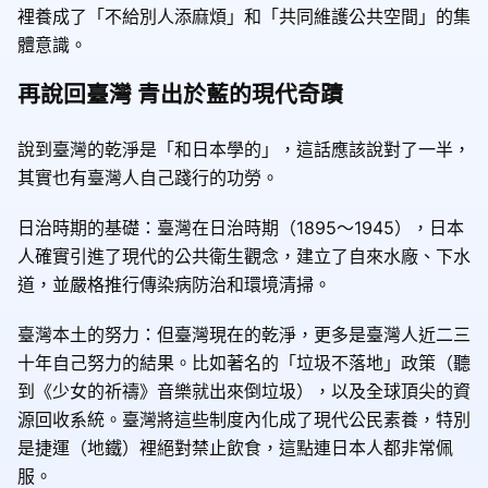
裡養成了「不給別人添麻煩」和「共同維護公共空間」的集
體意識。
再說回臺灣 青出於藍的現代奇蹟
說到臺灣的乾淨是「和日本學的」，這話應該說對了一半，
其實也有臺灣人自己踐行的功勞。
日治時期的基礎：臺灣在日治時期（1895～1945），日本
人確實引進了現代的公共衛生觀念，建立了自來水廠、下水
道，並嚴格推行傳染病防治和環境清掃。
臺灣本土的努力：但臺灣現在的乾淨，更多是臺灣人近二三
十年自己努力的結果。比如著名的「垃圾不落地」政策（聽
到《少女的祈禱》音樂就出來倒垃圾），以及全球頂尖的資
源回收系統。臺灣將這些制度內化成了現代公民素養，特別
是捷運（地鐵）裡絕對禁止飲食，這點連日本人都非常佩
服。