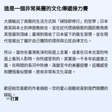
這是一個非常美麗的文化傳遞接力賽
大唐輸出了高雅的生活方式與「掃除即修行」的哲學；日本
將其與本土的神道教結合，並在近代透過極致的國民教育將
其發展到頂峰；臺灣則吸收了日本留下的衛生習慣，並在現
代發展出了屬於自己獨特的環保與公民自律文化。
所以，當你在臺灣乾淨的街道上走著，或者在日本光潔的地
面上看到人影時，你所感受到的，其實是一千多年前盛唐之
風，在時間的長河中吹拂、演變至今的美麗迴響。這種感受
和體悟看似簡單，原來非常有文化深度。
歡迎給您喜歡的作者捐助。您的愛心鼓勵就是對我們媒體的
耕耘。