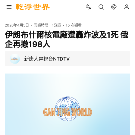
2026年4月5日
閱讀時間：
1分鐘
15
次觀看
伊朗布什爾核電廠遭轟炸波及1死 俄
企再撤198人
新唐人電視台NTDTV