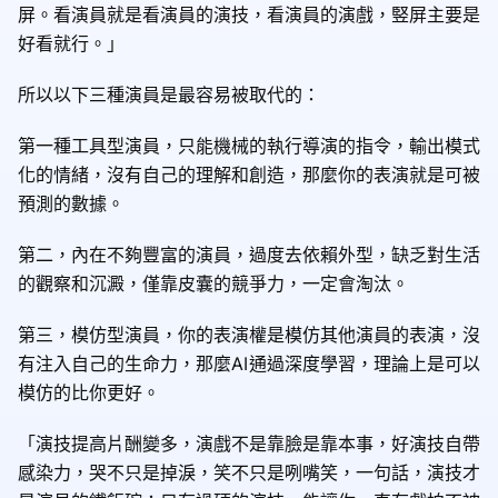
屏。看演員就是看演員的演技，看演員的演戲，竪屏主要是
好看就行。」
所以以下三種演員是最容易被取代的：
第一種工具型演員，只能機械的執行導演的指令，輸出模式
化的情緒，沒有自己的理解和創造，那麼你的表演就是可被
預測的數據。
第二，內在不夠豐富的演員，過度去依賴外型，缺乏對生活
的觀察和沉澱，僅靠皮囊的競爭力，一定會淘汰。
第三，模仿型演員，你的表演權是模仿其他演員的表演，沒
有注入自己的生命力，那麼AI通過深度學習，理論上是可以
模仿的比你更好。
「演技提高片酬變多，演戲不是靠臉是靠本事，好演技自帶
感染力，哭不只是掉淚，笑不只是咧嘴笑，一句話，演技才