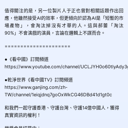
值得關注的是，另一位製片人于正也曾對相關話題作出回
應，他雖然接受AI的效率，但更傾向於認為AI是「短暫的市
場產物」，會淘汰掉沒有才華的人。這與郝蕾「淘汰
90%」不會演戲的演員，言論在邏輯上不謀而合。
=====================
●《看中國》訂閱頻道
https://www.youtube.com/channel/UCLJYH0o60tlyAdy
●乾淨世界《看中國TV》訂閱頻道
https://www.ganjing.com/zh-
TW/channel/1eiqjdnq7goOxWkCG46DBd41d1gt0c
和我們一起守護香港、守護台灣、守護14億中國人，獲得
真實資訊的權利！