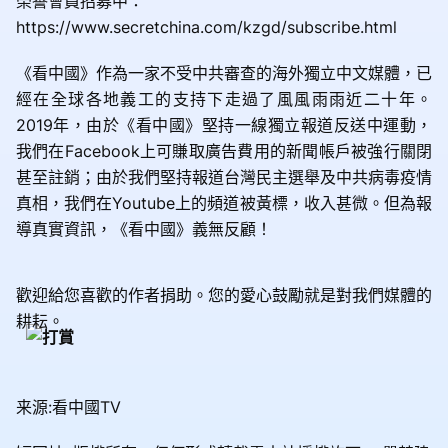
榮譽會員招募中：
https://www.secretchina.com/kzgd/subscribe.html
《看中國》作為一家不受中共審查的海外獨立中文媒體，已
經在全球各地義工的支持下走過了風風雨雨近二十年。
2019年，由於《看中國》堅持一線獨立報道反送中運動，
我們在Facebook上可賺取廣告費用的新聞帳戶被強行關閉
甚至註銷；由於我們堅持報道台灣民主選舉及中共病毒疫情
真相，我們在Youtube上的頻道被黃標，收入甚微。但為報
導真實資訊，《看中國》義無反顧！
歡迎給您喜歡的作者捐助。您的愛心鼓勵就是對我們媒體的
耕耘。
来源:看中國TV