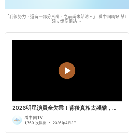
「我很努力，還有一部分片酬，之前尚未結清。」 看中國網站 禁止
建立鏡像網站 。