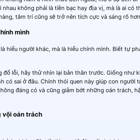
i nhau không phải là tiền bạc hay địa vị, mà là ai có
hàng, tâm trí cũng sẽ trở nên tích cực và sáng rõ hơn
chính mình
à hiểu người khác, mà là hiểu chính mình. Biết tự phả
g đổ lỗi, hãy thử nhìn lại bản thân trước. Giống như k
ình có sai ở đâu. Chính thói quen này giúp con người
không đáng có và cũng giảm bớt những oán trách, h
 vội oán trách