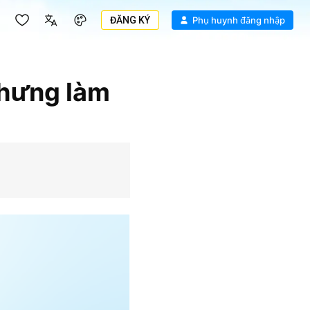
ĐĂNG KÝ
Phụ huynh đăng nhập
nhưng làm