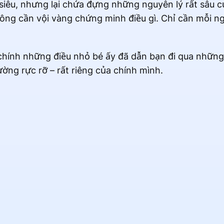
siêu, nhưng lại chứa đựng những nguyên lý rất sâu 
ông cần vội vàng chứng minh điều gì. Chỉ cần mỗi n
 chính những điều nhỏ bé ấy đã dẫn bạn đi qua nhữn
ng rực rỡ – rất riêng của chính mình.