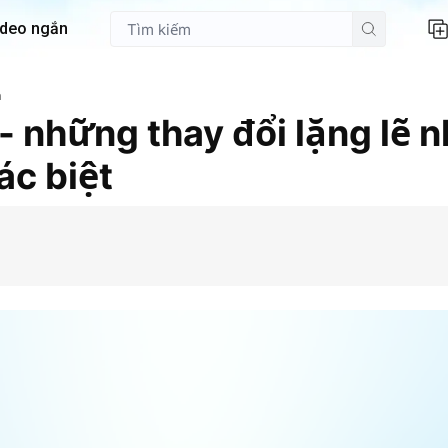
ideo ngắn
m
 - những thay đổi lặng lẽ 
ác biệt