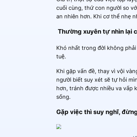
cuối cùng, thứ con người so vớ
an nhiên hơn. Khi cơ thể nhẹ n
Thường xuyên tự nhìn lại 
Khó nhất trong đời không phải l
tuệ.
Khi gặp vấn đề, thay vì vội vàn
người biết suy xét sẽ tự hỏi m
hơn, tránh được nhiều va vấp 
sống.
Gặp việc thì suy nghĩ, đừng