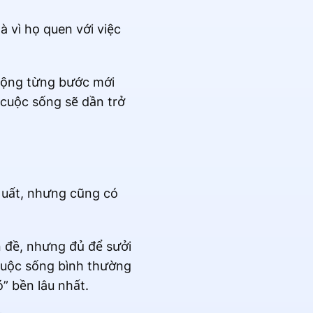
 vì họ quen với việc
 động từng bước mới
 cuộc sống sẽ dần trở
 uất, nhưng cũng có
n đề, nhưng đủ để sưởi
 cuộc sống bình thường
” bền lâu nhất.