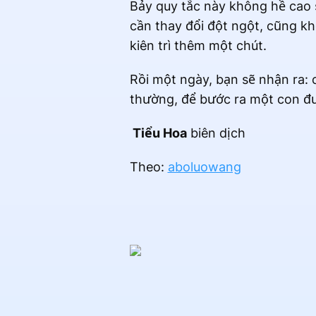
Bảy quy tắc này không hề cao 
cần thay đổi đột ngột, cũng kh
kiên trì thêm một chút.
Rồi một ngày, bạn sẽ nhận ra:
thường, để bước ra một con đườ
Tiểu Hoa
biên dịch
Theo:
aboluowang