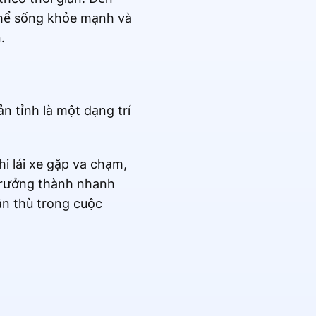
 thể sống khỏe mạnh và
.
n tỉnh là một dạng trí
hi lái xe gặp va chạm,
 trưởng thành nhanh
ận thù trong cuộc