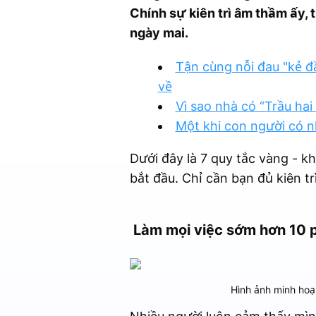
Chính sự kiên trì âm thầm ấy, 
ngày mai.
Tận cùng nỗi đau "kẻ đ
về
Vì sao nhà có “Trầu hai
Một khi con người có n
Dưới đây là 7 quy tắc vàng - kh
bắt đầu. Chỉ cần bạn đủ kiên t
Làm mọi việc sớm hơn 10 
Hình ảnh minh hoạ