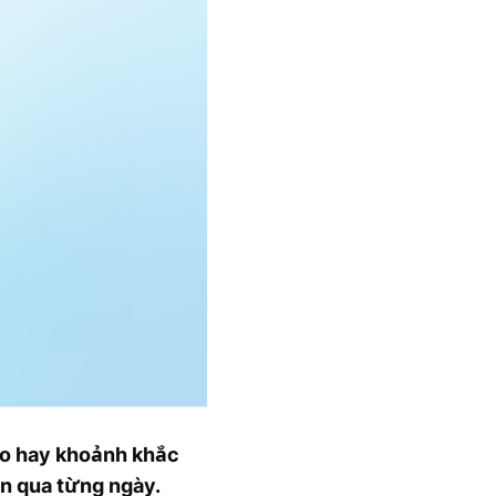
ao hay khoảnh khắc
ặn qua từng ngày.