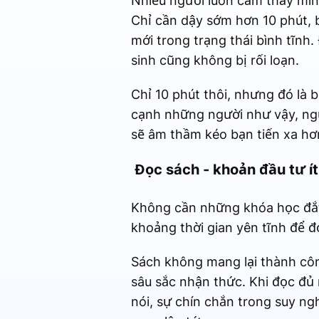
Nhiều người luôn cảm thấy mình
Chỉ cần dậy sớm hơn 10 phút, b
mới trong trạng thái bình tĩnh
sinh cũng không bị rối loạn.
Chỉ 10 phút thôi, nhưng đó là b
cạnh những người như vậy, ngư
sẽ âm thầm kéo bạn tiến xa hơn
Đọc sách - khoản đầu tư ít 
Không cần những khóa học đắt
khoảng thời gian yên tĩnh để 
Sách không mang lại thành côn
sâu sắc nhận thức. Khi đọc đủ 
nói, sự chín chắn trong suy ng