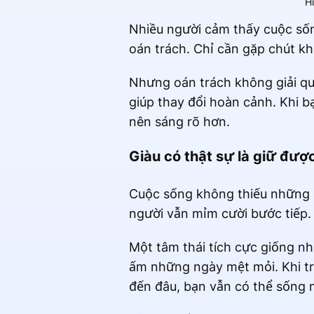
Hì
Nhiều người cảm thấy cuộc sốn
oán trách. Chỉ cần gặp chút kh
Nhưng oán trách không giải qu
giúp thay đổi hoàn cảnh. Khi b
nên sáng rõ hơn.
Giàu có thật sự là giữ đượ
Cuộc sống không thiếu những k
người vẫn mỉm cười bước tiếp.
Một tâm thái tích cực giống n
ấm những ngày mệt mỏi. Khi tr
đến đâu, bạn vẫn có thể sống m