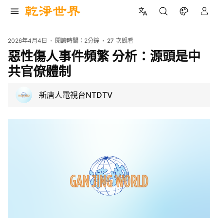
2026年4月4日
閱讀時間：
2分鐘
27
次觀看
惡性傷人事件頻繁 分析：源頭是中
共官僚體制
新唐人電視台NTDTV