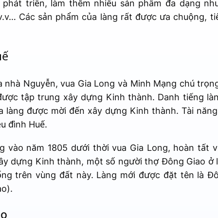
 phát triển, làm thêm nhiều sản phẩm đa dạng nh
 v.v… Các sản phẩm của làng rất được ưa chuộng, t
uế
ra nhà Nguyễn, vua Gia Long và Minh Mạng chú trọn
được tập trung xây dựng Kinh thành. Danh tiếng l
ủa làng được mời đến xây dựng Kinh thành. Tài năn
u đình Huế.
 vào năm 1805 dưới thời vua Gia Long, hoàn tất v
ây dựng Kinh thành, một số người thợ Đông Giao ở lạ
ống trên vùng đất này. Làng mới được đặt tên là Đô
o).
ao