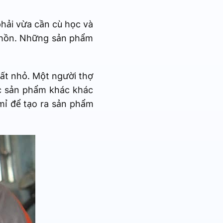
phải vừa cần cù học và
ó hồn. Những sản phẩm
rất nhỏ. Một người thợ
c sản phẩm khác khác
 mỉ để tạo ra sản phẩm