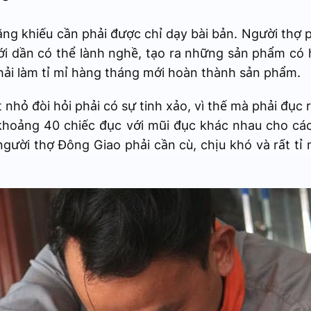
ăng khiếu cần phải được chỉ dạy bài bản. Người thợ 
mới dần có thể lành nghề, tạo ra những sản phẩm c
hải làm tỉ mỉ hàng tháng mới hoàn thành sản phẩm.
hỏ đòi hỏi phải có sự tinh xảo, vì thế mà phải đục 
khoảng 40 chiếc đục với mũi đục khác nhau cho cá
người thợ Đông Giao phải cần cù, chịu khó và rất tỉ