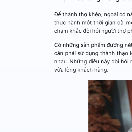
Để thành thợ khéo, ngoài có n
thực hành một thời gian dài 
chạm khắc đòi hỏi người thợ p
Có những sản phẩm đường nét n
cần phải sử dụng thành thạo 
nhau. Những điều này đòi hỏi 
vừa lòng khách hàng.