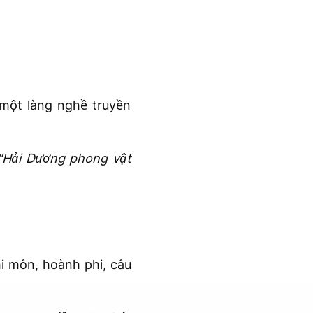
một làng nghề truyền
Hải Dương phong vật
i môn, hoành phi, câu