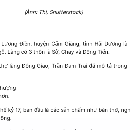
(Ảnh: Thi, Shutterstock)
 Lương Điền, huyện Cẩm Giàng, tỉnh Hải Dương là 
ỗ. Làng có 3 thôn là Sở, Chay và Đông Tiến.
 thợ làng Đông Giao, Trần Đạm Trai đã mô tả trong
“
phượng
hơn.
hế kỷ 17, ban đầu là các sản phẩm như bàn thờ, ngh
công.