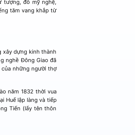
ư tượng, đồ mỹ nghệ,
iếng tăm vang khắp từ
g xây dựng kinh thành
àng nghề Đông Giao đã
g của những người thợ
ào năm 1832 thời vua
i Huế lập làng và tiếp
ng Tiến (lấy tên thôn