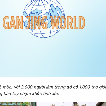
 mộc, với 3.000 người làm trong đó có 1.000 thợ giỏ
g bàn tay chạm khắc tinh xảo.