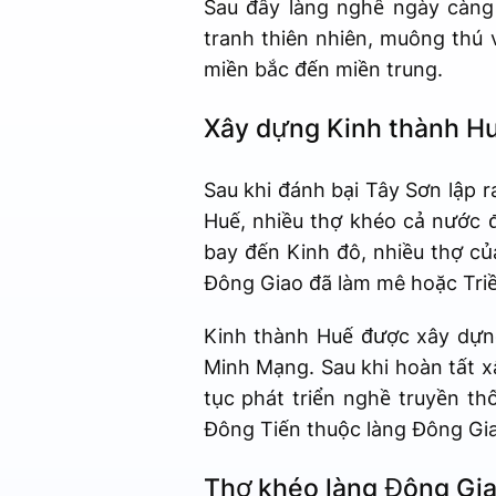
Sau đấy làng nghề ngày càng
tranh thiên nhiên, muông thú
miền bắc đến miền trung.
Xây dựng Kinh thành H
Sau khi đánh bại Tây Sơn lập 
Huế, nhiều thợ khéo cả nước 
bay đến Kinh đô, nhiều thợ c
Đông Giao đã làm mê hoặc Triề
Kinh thành Huế được xây dựng
Minh Mạng. Sau khi hoàn tất x
tục phát triển nghề truyền th
Đông Tiến thuộc làng Đông Gia
Thợ khéo làng Đông Gi