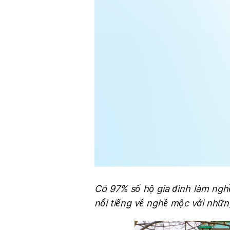
Có 97% số hộ gia đình làm nghề
nổi tiếng về nghề mộc với nhữn