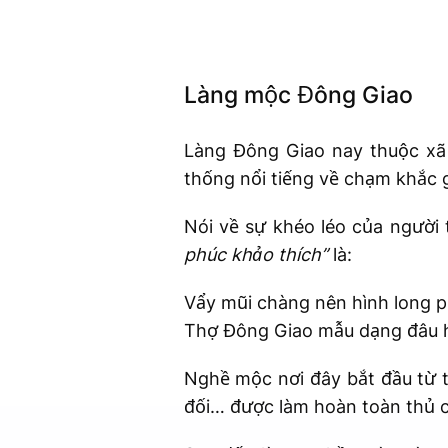
Làng mộc Đông Giao
Làng Đông Giao nay thuộc xã
thống nổi tiếng về chạm khắc g
Nói về sự khéo léo của người
phúc khảo thích”
là:
Vẩy mũi chàng nên hình long 
Thợ Đông Giao mẫu dạng đâu 
Nghề mộc nơi đây bắt đầu từ t
đối… được làm hoàn toàn thủ 