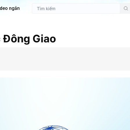
ideo ngắn
 Đông Giao